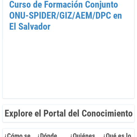
Curso de Formación Conjunto
ONU-SPIDER/GIZ/AEM/DPC en
El Salvador
Explore el Portal del Conocimiento
¿Cómo se
¿Dónde
¿Quiénes
¿Qué es lo