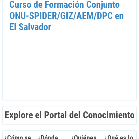
Curso de Formación Conjunto
ONU-SPIDER/GIZ/AEM/DPC en
El Salvador
Explore el Portal del Conocimiento
¿Cómo se
¿Dónde
¿Quiénes
¿Qué es lo