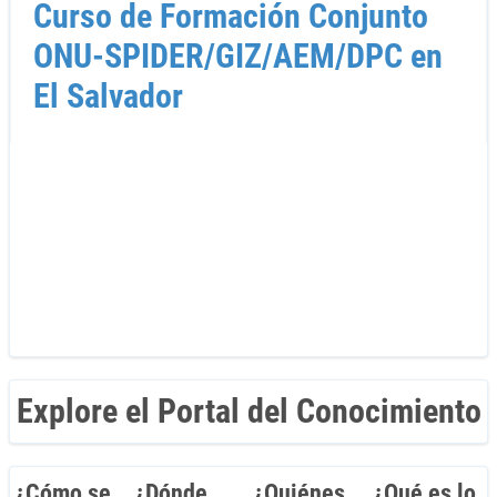
Curso de Formación Conjunto
ONU-SPIDER/GIZ/AEM/DPC en
El Salvador
Explore el Portal del Conocimiento
¿Cómo se
¿Dónde
¿Quiénes
¿Qué es lo