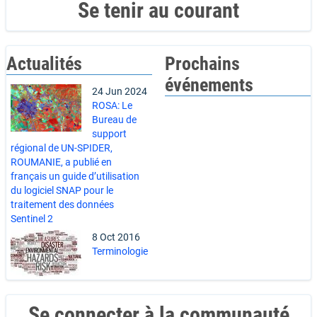
Se tenir au courant
Actualités
Prochains
événements
24 Jun 2024
ROSA: Le
Bureau de
support
régional de UN-SPIDER,
ROUMANIE, a publié en
français un guide d’utilisation
du logiciel SNAP pour le
traitement des données
Sentinel 2
8 Oct 2016
Terminologie
Se connecter à la communauté