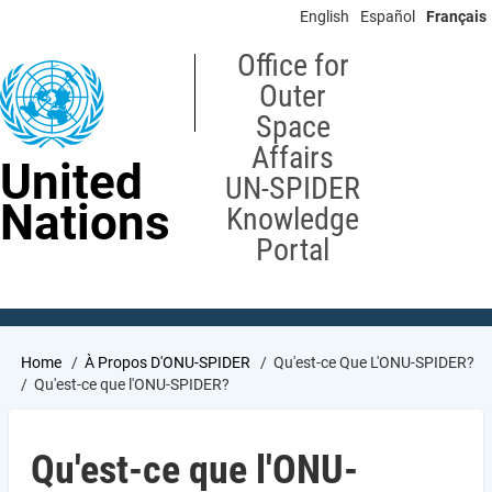
Skip
English
Español
Français
to
main
Office for
content
Outer
Space
Affairs
United
UN-SPIDER
Nations
Knowledge
Portal
Breadcrumb
Home
À Propos D'ONU-SPIDER
Qu'est-ce Que L'ONU-SPIDER?
Qu'est-ce que l'ONU-SPIDER?
Qu'est-ce que l'ONU-