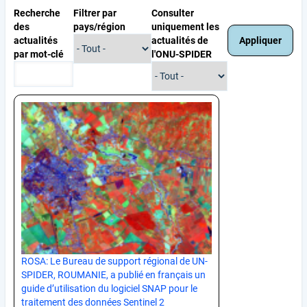
Recherche
Filtrer par
Consulter
des
pays/région
uniquement les
actualités
actualités de
par mot-clé
l'ONU-SPIDER
ROSA: Le Bureau de support régional de UN-
SPIDER, ROUMANIE, a publié en français un
guide d’utilisation du logiciel SNAP pour le
traitement des données Sentinel 2