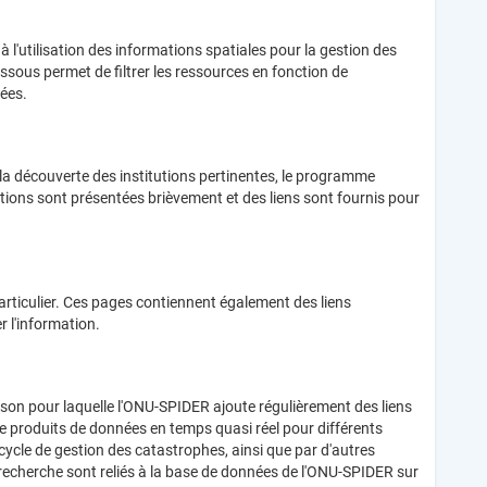
à l'utilisation des informations spatiales pour la gestion des
sous permet de filtrer les ressources en fonction de
nées.
la découverte des institutions pertinentes, le programme
ations sont présentées brièvement et des liens sont fournis pour
rticulier. Ces pages contiennent également des liens
r l'information.
aison pour laquelle l'ONU-SPIDER ajoute régulièrement des liens
 de produits de données en temps quasi réel pour différents
cycle de gestion des catastrophes, ainsi que par d'autres
ue recherche sont reliés à la base de données de l'ONU-SPIDER sur