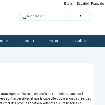
English
Español
Français
Rechercher
hnique
Réseaux
Projets
Actualités
s catastrophes nécessite un accès aux données et aux outils
s sont accessibles et que la capacité d'utiliser ou de créer des
nt créer des produits spatiaux adaptés à leurs besoins et