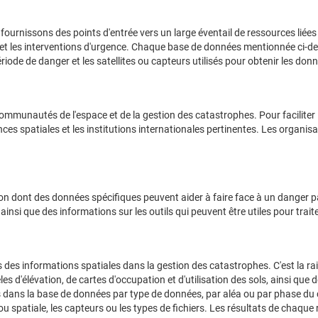
fournissons des points d'entrée vers un large éventail de ressources liées 
et les interventions d'urgence. Chaque base de données mentionnée ci-des
riode de danger et les satellites ou capteurs utilisés pour obtenir les don
ommunautés de l'espace et de la gestion des catastrophes. Pour faciliter 
ces spatiales et les institutions internationales pertinentes. Les organis
n dont des données spécifiques peuvent aider à faire face à un danger pa
si que des informations sur les outils qui peuvent être utiles pour traite
s des informations spatiales dans la gestion des catastrophes. C'est la r
es d'élévation, de cartes d'occupation et d'utilisation des sols, ainsi que
s dans la base de données par type de données, par aléa ou par phase du 
 ou spatiale, les capteurs ou les types de fichiers. Les résultats de chaq