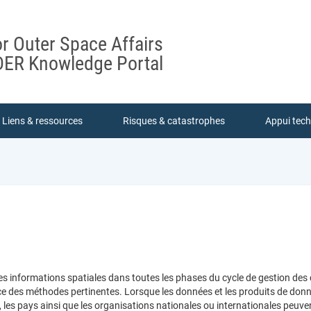
or Outer Space Affairs
ER Knowledge Portal
Liens & ressources
Risques & catastrophes
Appui tec
 des informations spatiales dans toutes les phases du cycle de gestion de
e des méthodes pertinentes. Lorsque les données et les produits de donnée
 les pays ainsi que les organisations nationales ou internationales peuve