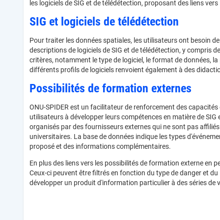
les logiciels de SIG et de télédétection, proposant des liens ve
SIG et logiciels de télédétection
Pour traiter les données spatiales, les utilisateurs ont besoin 
descriptions de logiciels de SIG et de télédétection, y compris
critères, notamment le type de logiciel, le format de données, la p
différents profils de logiciels renvoient également à des didactic
Possibilités de formation externes
ONU-SPIDER est un facilitateur de renforcement des capacités et
utilisateurs à développer leurs compétences en matière de SIG 
organisés par des fournisseurs externes qui ne sont pas affil
universitaires. La base de données indique les types d'événements 
proposé et des informations complémentaires.
En plus des liens vers les possibilités de formation externe en
Ceux-ci peuvent être filtrés en fonction du type de danger et du
développer un produit d'information particulier à des séries de 