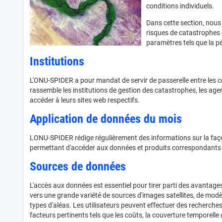
conditions individuels.
Dans cette section, nous 
risques de catastrophes 
paramètres tels que la pé
Institutions
L'ONU-SPIDER a pour mandat de servir de passerelle entre les c
rassemble les institutions de gestion des catastrophes, les agen
accéder à leurs sites web respectifs.
Application de données du mois
LONU-SPIDER rédige régulièrement des informations sur la faço
permettant d'accéder aux données et produits correspondants ain
Sources de données
L'accès aux données est essentiel pour tirer parti des avantage
vers une grande variété de sources d'images satellites, de modèl
types d'aléas. Les utilisateurs peuvent effectuer des recherche
facteurs pertinents tels que les coûts, la couverture temporelle