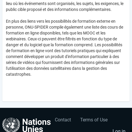
lieu où les événements sont organisés, les sujets, les exigences, le
public cible proposé et des informations complémentaires.
En plus des liens vers les possibilités de formation externe en
personne, ONU-SPIDER compile également une liste des cours de
formation en ligne disponibles, tels que les MOOC et les
webinaires. Ceux-ci peuvent être filtrés en fonction du type de
danger et du logiciel que la formation comprend. Les possibilités
de formation en ligne vont des tutoriels pratiques qui expliquent
comment développer un produit d'information particulier à des
séries de vidéos qui fournissent des informations générales sur
l'utilisation des données satellitaires dans la gestion des
catastrophes.
Contact
Terms of Use
User
Footer
Log in