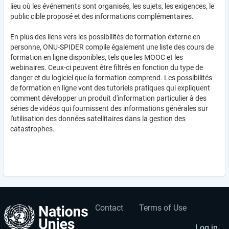
lieu où les événements sont organisés, les sujets, les exigences, le
public cible proposé et des informations complémentaires.
En plus des liens vers les possibilités de formation externe en
personne, ONU-SPIDER compile également une liste des cours de
formation en ligne disponibles, tels que les MOOC et les
webinaires. Ceux-ci peuvent être filtrés en fonction du type de
danger et du logiciel que la formation comprend. Les possibilités
de formation en ligne vont des tutoriels pratiques qui expliquent
comment développer un produit d'information particulier à des
séries de vidéos qui fournissent des informations générales sur
l'utilisation des données satellitaires dans la gestion des
catastrophes.
Contact
Terms of Use
User
Footer
Log in