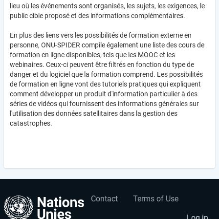
lieu où les événements sont organisés, les sujets, les exigences, le
public cible proposé et des informations complémentaires.
En plus des liens vers les possibilités de formation externe en
personne, ONU-SPIDER compile également une liste des cours de
formation en ligne disponibles, tels que les MOOC et les
webinaires. Ceux-ci peuvent être filtrés en fonction du type de
danger et du logiciel que la formation comprend. Les possibilités
de formation en ligne vont des tutoriels pratiques qui expliquent
comment développer un produit d'information particulier à des
séries de vidéos qui fournissent des informations générales sur
l'utilisation des données satellitaires dans la gestion des
catastrophes.
Contact
Terms of Use
User
Footer
Log in