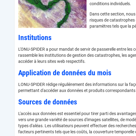
conditions individuels.
Dans cette section, nous 
risques de catastrophes 
paramètres tels que la pé
Institutions
L'ONU-SPIDER a pour mandat de servir de passerelle entre les c
rassemble les institutions de gestion des catastrophes, les agen
accéder à leurs sites web respectifs.
Application de données du mois
LONU-SPIDER rédige régulièrement des informations sur la faço
permettant d'accéder aux données et produits correspondants ain
Sources de données
L'accès aux données est essentiel pour tirer parti des avantage
vers une grande variété de sources d'images satellites, de modèl
types d'aléas. Les utilisateurs peuvent effectuer des recherche
facteurs pertinents tels que les coûts, la couverture temporelle