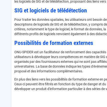
les logiciels de SIG et de télédétection, proposant des liens ve
SIG et logiciels de télédétection
Pour traiter les données spatiales, les utilisateurs ont besoin 
descriptions de logiciels de SIG et de télédétection, y compris
critères, notamment le type de logiciel, le format de données, la p
différents profils de logiciels renvoient également à des didactic
Possibilités de formation externes
ONU-SPIDER est un facilitateur de renforcement des capacités et
utilisateurs à développer leurs compétences en matière de SIG 
organisés par des fournisseurs externes qui ne sont pas affil
universitaires. La base de données indique les types d'événements 
proposé et des informations complémentaires.
En plus des liens vers les possibilités de formation externe en
Ceux-ci peuvent être filtrés en fonction du type de danger et du
développer un produit d'information particulier à des séries de 