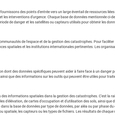
fournissons des points d'entrée vers un large éventail de ressources liées 
et les interventions d'urgence. Chaque base de données mentionnée ci-des
riode de danger et les satellites ou capteurs utilisés pour obtenir les don
ommunautés de l'espace et de la gestion des catastrophes. Pour faciliter 
ces spatiales et les institutions internationales pertinentes. Les organis
n dont des données spécifiques peuvent aider à faire face à un danger pa
si que des informations sur les outils qui peuvent être utiles pour traite
s des informations spatiales dans la gestion des catastrophes. C'est la r
es d'élévation, de cartes d'occupation et d'utilisation des sols, ainsi que
s dans la base de données par type de données, par aléa ou par phase du 
 ou spatiale, les capteurs ou les types de fichiers. Les résultats de chaq