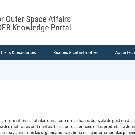
or Outer Space Affairs
ER Knowledge Portal
Liens & ressources
Risques & catastrophes
Appui tec
 des informations spatiales dans toutes les phases du cycle de gestion de
e des méthodes pertinentes. Lorsque les données et les produits de donnée
 les pays ainsi que les organisations nationales ou internationales peuve