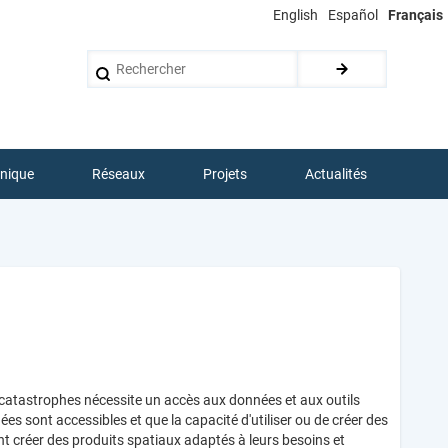
English
Español
Français
Rechercher
hnique
Réseaux
Projets
Actualités
s catastrophes nécessite un accès aux données et aux outils
s sont accessibles et que la capacité d'utiliser ou de créer des
nt créer des produits spatiaux adaptés à leurs besoins et