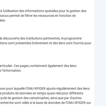
à l'utilisation des informations spatiales pour la gestion des
sous permet de filtrer les ressources en fonction de
nées.
la découverte des institutions pertinentes, le programme
ations sont présentées brièvement et des liens sont fournis pour
rticulier. Ces pages contiennent également des liens
r l'information.
aison pour laquelle l'ONU-SPIDER ajoute régulièrement des liens
 de produits de données en temps quasi réel pour différents
cycle de gestion des catastrophes, ainsi que par d'autres
ue recherche sont reliés à la base de données de l'ONU-SPIDER sur