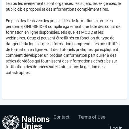
lieu où les événements sont organisés, les sujets, les exigences, le
public cible proposé et des informations complémentaires.
En plus des liens vers les possibilités de formation externe en
personne, ONU-SPIDER compile également une liste des cours de
formation en ligne disponibles, tels que les MOOC et les
webinaires. Ceux-ci peuvent être filtrés en fonction du type de
danger et du logiciel que la formation comprend. Les possibilités
de formation en ligne vont des tutoriels pratiques qui expliquent
comment développer un produit d'information particulier à des
séries de vidéos qui fournissent des informations générales sur
l'utilisation des données satellitaires dans la gestion des
catastrophes.
Contact
Terms of Use
User
Footer
Log in