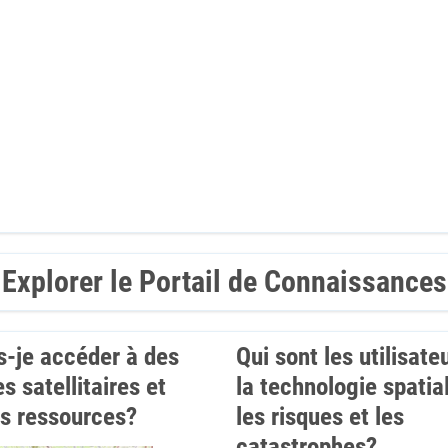
Explorer le Portail de Connaissances
s-je accéder à des
Qui sont les utilisate
s satellitaires et
la technologie spatia
es ressources?
les risques et les
catastrophes?