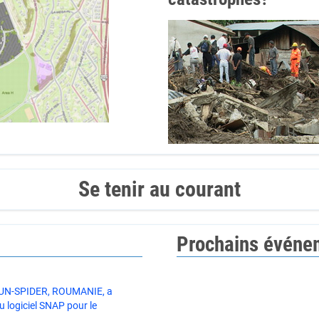
Se tenir au courant
Prochains événe
e UN-SPIDER, ROUMANIE, a
du logiciel SNAP pour le