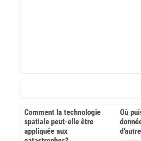
Comment la technologie
Où pui
spatiale peut-elle être
donnée
appliquée aux
d'autr
catastrophes?