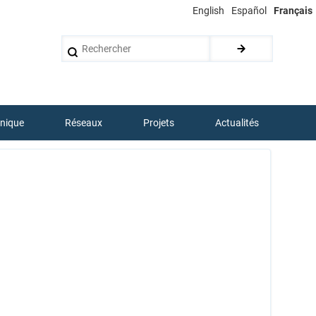
English
Español
Français
Rechercher
hnique
Réseaux
Projets
Actualités