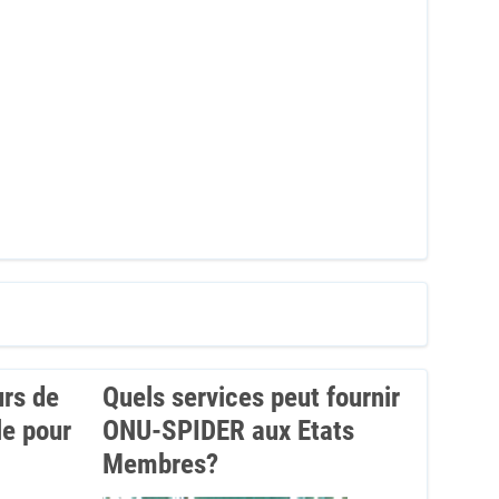
urs de
Quels services peut fournir
le pour
ONU-SPIDER aux Etats
Membres?