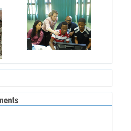
ments