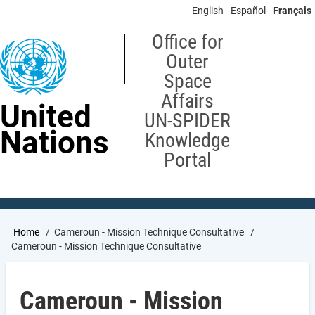
Skip
English
Español
Français
to
main
Office for
content
Outer
Space
Affairs
United
UN-SPIDER
Nations
Knowledge
Portal
Breadcrumb
Home
Cameroun - Mission Technique Consultative
Cameroun - Mission Technique Consultative
Cameroun - Mission