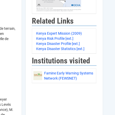
Related Links
e terrain,
Kenya Expert Mission (2009)
 en
Kenya Risk Profile [ext.]
lle de
Kenya Disaster Profile [ext.]
Kenya Disaster Statistics [ext.]
Institutions visited
Famine Early Warning Systems
Network (FEWSNET)
Dwyer
s Levés
ance), M.
 de