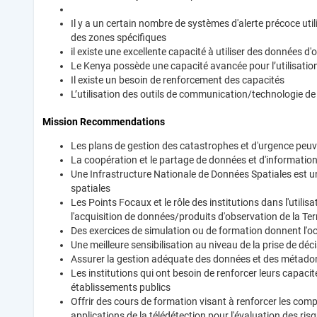
Il y a un certain nombre de systèmes d'alerte précoce ut
des zones spécifiques
il existe une excellente capacité à utiliser des données d
Le Kenya possède une capacité avancée pour l’utilisation d
Il existe un besoin de renforcement des capacités
L’utilisation des outils de communication/technologie de 
Mission Recommendations
Les plans de gestion des catastrophes et d'urgence peuven
La coopération et le partage de données et d'informations
Une Infrastructure Nationale de Données Spatiales est u
spatiales
Les Points Focaux et le rôle des institutions dans l'util
l'acquisition de données/produits d'observation de la Terr
Des exercices de simulation ou de formation donnent l'occa
Une meilleure sensibilisation au niveau de la prise de déci
Assurer la gestion adéquate des données et des métadonn
Les institutions qui ont besoin de renforcer leurs capacit
établissements publics
Offrir des cours de formation visant à renforcer les com
applications de la télédétection pour l'évaluation des ri