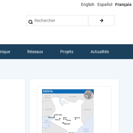
English
Español
Français
Rechercher
hnique
Réseaux
Projets
Actualités