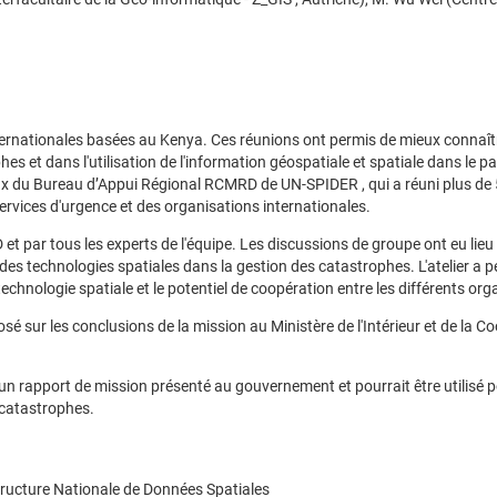
nternationales basées au Kenya. Ces réunions ont permis de mieux connaîtr
s et dans l'utilisation de l'information géospatiale et spatiale dans le p
ocaux du Bureau d’Appui Régional RCMRD de UN-SPIDER , qui a réuni plus de
services d'urgence et des organisations internationales.
t par tous les experts de l'équipe. Les discussions de groupe ont eu lieu 
lle des technologies spatiales dans la gestion des catastrophes. L'atelier a 
 technologie spatiale et le potentiel de coopération entre les différents or
osé sur les conclusions de la mission au Ministère de l'Intérieur et de la C
 rapport de mission présenté au gouvernement et pourrait être utilisé 
e catastrophes.
structure Nationale de Données Spatiales