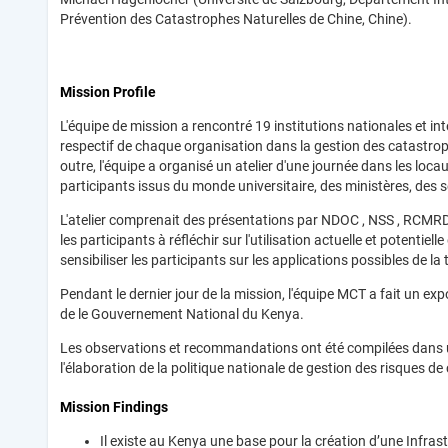
Prévention des Catastrophes Naturelles de Chine, Chine).
Mission Profile
L'équipe de mission a rencontré 19 institutions nationales et i
respectif de chaque organisation dans la gestion des catastrophe
outre, l'équipe a organisé un atelier d'une journée dans les l
participants issus du monde universitaire, des ministères, des 
L'atelier comprenait des présentations par NDOC , NSS , RCMRD e
les participants à réfléchir sur l'utilisation actuelle et potentie
sensibiliser les participants sur les applications possibles de la
Pendant le dernier jour de la mission, l'équipe MCT a fait un exp
de le Gouvernement National du Kenya.
Les observations et recommandations ont été compilées dans un
l'élaboration de la politique nationale de gestion des risques d
Mission Findings
Il existe au Kenya une base pour la création d’une Infra