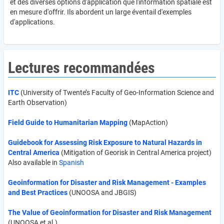
et des diverses options d'application que l'information spatiale est
en mesure d'offrir. Ils abordent un large éventail d'exemples
d'applications.
Lectures recommandées
ITC
(University of Twente’s Faculty of Geo-Information Science and
Earth Observation)
Field Guide to Humanitarian Mapping
(MapAction)
Guidebook for Assessing Risk Exposure to Natural Hazards in
Central America
(Mitigation of Georisk in Central America project)
Also available in
Spanish
Geoinformation for Disaster and Risk Management - Examples
and Best Practices
(UNOOSA and JBGIS)
The Value of Geoinformation for Disaster and Risk Management
(UNOOSA et al.)