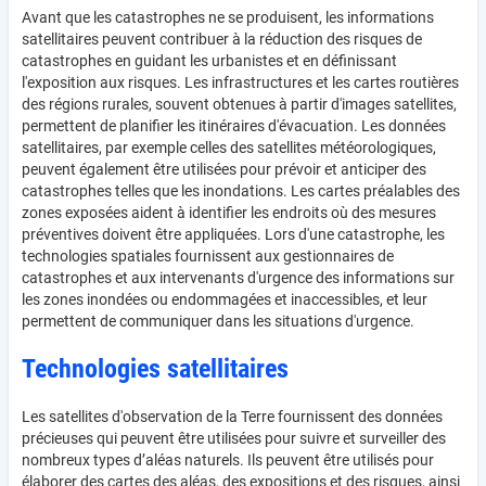
Avant que les catastrophes ne se produisent, les informations
satellitaires peuvent contribuer à la réduction des risques de
catastrophes en guidant les urbanistes et en définissant
l'exposition aux risques. Les infrastructures et les cartes routières
des régions rurales, souvent obtenues à partir d'images satellites,
permettent de planifier les itinéraires d'évacuation. Les données
satellitaires, par exemple celles des satellites météorologiques,
peuvent également être utilisées pour prévoir et anticiper des
catastrophes telles que les inondations. Les cartes préalables des
zones exposées aident à identifier les endroits où des mesures
préventives doivent être appliquées. Lors d'une catastrophe, les
technologies spatiales fournissent aux gestionnaires de
catastrophes et aux intervenants d'urgence des informations sur
les zones inondées ou endommagées et inaccessibles, et leur
permettent de communiquer dans les situations d'urgence.
Technologies satellitaires
Les satellites d'observation de la Terre fournissent des données
précieuses qui peuvent être utilisées pour suivre et surveiller des
nombreux types d’aléas naturels. Ils peuvent être utilisés pour
élaborer des cartes des aléas, des expositions et des risques, ainsi