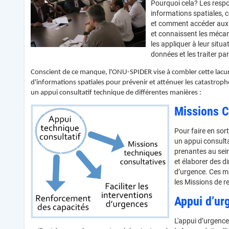
Pourquoi cela? Les respo
informations spatiales, c
et comment accéder aux d
et connaissent les mécani
les appliquer à leur situa
données et les traiter par 
Conscient de ce manque, l'ONU-SPIDER vise à combler cette lacune 
d'informations spatiales pour prévenir et atténuer les catastrophe
un appui consultatif technique de différentes manières :
Missions C
Pour faire en sor
un appui consulta
prenantes au sei
et élaborer des di
d’urgence. Ces mi
les Missions de r
Appui d’ur
L'appui d’urgence