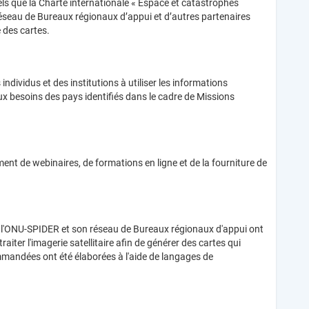
tels que la Charte internationale « Espace et catastrophes
réseau de Bureaux régionaux d’appui et d’autres partenaires
 des cartes.
ndividus et des institutions à utiliser les informations
aux besoins des pays identifiés dans le cadre de Missions
nt de webinaires, de formations en ligne et de la fourniture de
tes, l'ONU-SPIDER et son réseau de Bureaux régionaux d'appui ont
ter l'imagerie satellitaire afin de générer des cartes qui
commandées ont été élaborées à l'aide de langages de