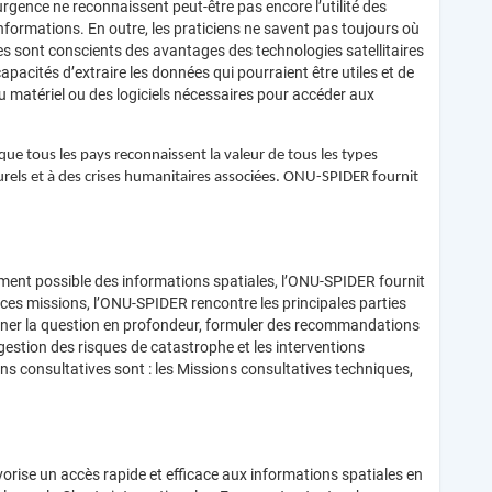
rgence ne reconnaissent peut-être pas encore l’utilité des
nformations. En outre, les praticiens ne savent pas toujours où
s sont conscients des avantages des technologies satellitaires
pacités d’extraire les données qui pourraient être utiles et de
, du matériel ou des logiciels nécessaires pour accéder aux
que tous les pays reconnaissent la valeur de tous les types
aturels et à des crises humanitaires associées. ONU-SPIDER fournit
cement possible des informations spatiales, l’ONU-SPIDER fournit
ces missions, l’ONU-SPIDER rencontre les principales parties
iner la question en profondeur, formuler des recommandations
a gestion des risques de catastrophe et les interventions
ons consultatives sont : les Missions consultatives techniques,
vorise un accès rapide et efficace aux informations spatiales en