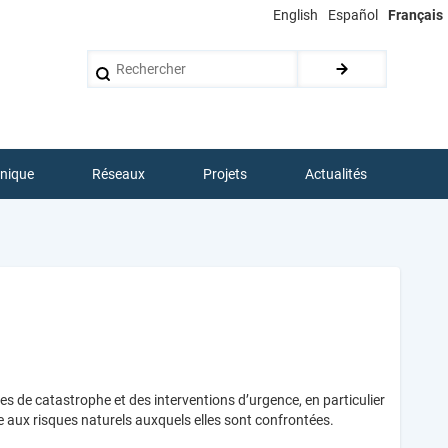
English
Español
Français
Rechercher
hnique
Réseaux
Projets
Actualités
s de catastrophe et des interventions d’urgence, en particulier
e aux risques naturels auxquels elles sont confrontées.