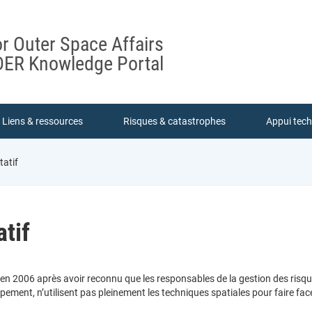
or Outer Space Affairs
ER Knowledge Portal
Liens & ressources
Risques & catastrophes
Appui tec
tatif
tif
en 2006 après avoir reconnu que les responsables de la gestion des risque
ement, n’utilisent pas pleinement les techniques spatiales pour faire fac