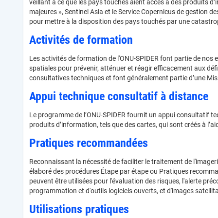
veillant à ce que les pays touchés aient accès à des produits d’
majeures », Sentinel Asia et le Service Copernicus de gestion 
pour mettre à la disposition des pays touchés par une catastrop
Activités de formation
Les activités de formation de l'ONU-SPIDER font partie de nos ef
spatiales pour prévenir, atténuer et réagir efficacement aux déf
consultatives techniques et font généralement partie d’une Mis
Appui technique consultatif à distance
Le programme de l’ONU-SPIDER fournit un appui consultatif techn
produits d’information, tels que des cartes, qui sont créés à 
Pratiques recommandées
Reconnaissant la nécessité de faciliter le traitement de l'image
élaboré des procédures Étape par étape ou Pratiques recommandées
peuvent être utilisées pour l'évaluation des risques, l'alerte p
programmation et d'outils logiciels ouverts, et d'images satelli
Utilisations pratiques