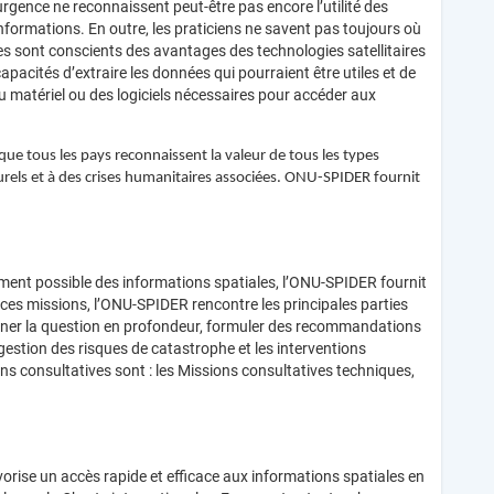
rgence ne reconnaissent peut-être pas encore l’utilité des
nformations. En outre, les praticiens ne savent pas toujours où
s sont conscients des avantages des technologies satellitaires
pacités d’extraire les données qui pourraient être utiles et de
, du matériel ou des logiciels nécessaires pour accéder aux
que tous les pays reconnaissent la valeur de tous les types
aturels et à des crises humanitaires associées. ONU-SPIDER fournit
cement possible des informations spatiales, l’ONU-SPIDER fournit
ces missions, l’ONU-SPIDER rencontre les principales parties
iner la question en profondeur, formuler des recommandations
a gestion des risques de catastrophe et les interventions
ons consultatives sont : les Missions consultatives techniques,
vorise un accès rapide et efficace aux informations spatiales en