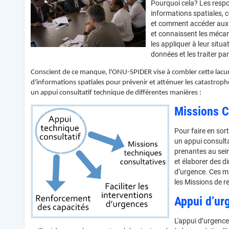
Pourquoi cela? Les respo
informations spatiales, c
et comment accéder aux d
et connaissent les mécani
les appliquer à leur situa
données et les traiter par 
Conscient de ce manque, l'ONU-SPIDER vise à combler cette lacune 
d'informations spatiales pour prévenir et atténuer les catastrophe
un appui consultatif technique de différentes manières :
Missions C
Pour faire en sor
un appui consulta
prenantes au sei
et élaborer des di
d’urgence. Ces mi
les Missions de r
Appui d’ur
L'appui d’urgence