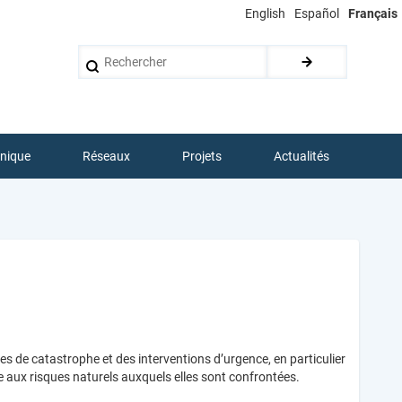
English
Español
Français
Rechercher
hnique
Réseaux
Projets
Actualités
s de catastrophe et des interventions d’urgence, en particulier
e aux risques naturels auxquels elles sont confrontées.