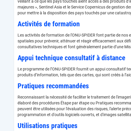
veillant à ce que les pays touchés aient accès à des produits d’
majeures », Sentinel Asia et le Service Copernicus de gestion 
pour mettre à la disposition des pays touchés par une catastrop
Activités de formation
Les activités de formation de l'ONU-SPIDER font partie de nos ef
spatiales pour prévenir, atténuer et réagir efficacement aux déf
consultatives techniques et font généralement partie d’une Mis
Appui technique consultatif à distance
Le programme de l’ONU-SPIDER fournit un appui consultatif techn
produits d’information, tels que des cartes, qui sont créés à 
Pratiques recommandées
Reconnaissant la nécessité de faciliter le traitement de l'image
élaboré des procédures Étape par étape ou Pratiques recommandées
peuvent être utilisées pour l'évaluation des risques, l'alerte p
programmation et d'outils logiciels ouverts, et d'images satelli
Utilisations pratiques