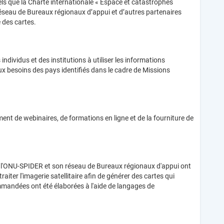
tels que la Charte internationale « Espace et catastrophes
réseau de Bureaux régionaux d’appui et d’autres partenaires
 des cartes.
ndividus et des institutions à utiliser les informations
aux besoins des pays identifiés dans le cadre de Missions
nt de webinaires, de formations en ligne et de la fourniture de
tes, l'ONU-SPIDER et son réseau de Bureaux régionaux d'appui ont
ter l'imagerie satellitaire afin de générer des cartes qui
commandées ont été élaborées à l'aide de langages de