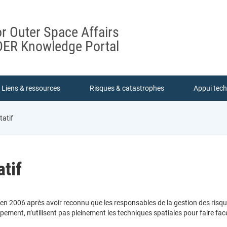
or Outer Space Affairs
ER Knowledge Portal
Liens & ressources
Risques & catastrophes
Appui tec
tatif
tif
en 2006 après avoir reconnu que les responsables de la gestion des risque
ement, n’utilisent pas pleinement les techniques spatiales pour faire fac