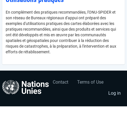
En complément des pratiques recommandées, l'ONU-SPIDER et
son réseau de Bureaux régionaux d'appui ont préparé des
exemples d'utilisations pratiques des cartes élaborées avec les
pratiques recommandées, ainsi que des produits et services qui
ont été développés et mis en œuvre par les communautés
spatiales et géospatiales pour contribuer à la réduction des
risques de catastrophes, à la préparation, à l'intervention et aux
efforts de rétablissement.
Contact
Terms of Use
User
Footer
account
menu
Log in
menu