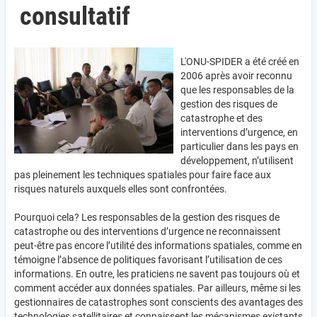
consultatif
L'ONU-SPIDER a été créé en
2006 après avoir reconnu
que les responsables de la
gestion des risques de
catastrophe et des
interventions d’urgence, en
particulier dans les pays en
développement, n’utilisent
pas pleinement les techniques spatiales pour faire face aux
risques naturels auxquels elles sont confrontées.
Pourquoi cela? Les responsables de la gestion des risques de
catastrophe ou des interventions d’urgence ne reconnaissent
peut-être pas encore l’utilité des informations spatiales, comme en
témoigne l’absence de politiques favorisant l’utilisation de ces
informations. En outre, les praticiens ne savent pas toujours où et
comment accéder aux données spatiales. Par ailleurs, même si les
gestionnaires de catastrophes sont conscients des avantages des
technologies satellitaires et connaissent les mécanismes existants