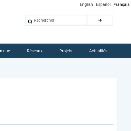
English
Español
Français
Rechercher
hnique
Réseaux
Projets
Actualités