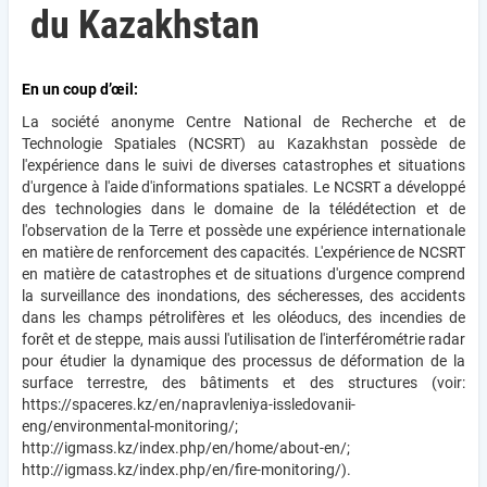
du Kazakhstan
En un coup d’œil:
La société anonyme Centre National de Recherche et de
Technologie Spatiales (NCSRT) au Kazakhstan possède de
l'expérience dans le suivi de diverses catastrophes et situations
d'urgence à l'aide d'informations spatiales. Le NCSRT a développé
des technologies dans le domaine de la télédétection et de
l'observation de la Terre et possède une expérience internationale
en matière de renforcement des capacités. L'expérience de NCSRT
en matière de catastrophes et de situations d'urgence comprend
la surveillance des inondations, des sécheresses, des accidents
dans les champs pétrolifères et les oléoducs, des incendies de
forêt et de steppe, mais aussi l'utilisation de l'interférométrie radar
pour étudier la dynamique des processus de déformation de la
surface terrestre, des bâtiments et des structures (voir:
https://spaceres.kz/en/napravleniya-issledovanii-
eng/environmental-monitoring/;
http://igmass.kz/index.php/en/home/about-en/;
http://igmass.kz/index.php/en/fire-monitoring/).