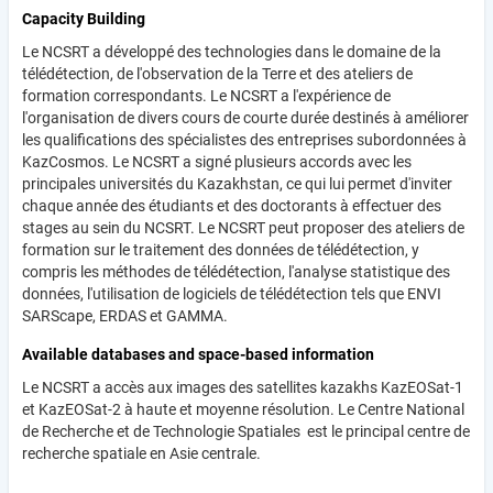
Capacity Building
Le NCSRT a développé des technologies dans le domaine de la
télédétection, de l'observation de la Terre et des ateliers de
formation correspondants. Le NCSRT a l'expérience de
l'organisation de divers cours de courte durée destinés à améliorer
les qualifications des spécialistes des entreprises subordonnées à
KazCosmos. Le NCSRT a signé plusieurs accords avec les
principales universités du Kazakhstan, ce qui lui permet d'inviter
chaque année des étudiants et des doctorants à effectuer des
stages au sein du NCSRT. Le NCSRT peut proposer des ateliers de
formation sur le traitement des données de télédétection, y
compris les méthodes de télédétection, l'analyse statistique des
données, l'utilisation de logiciels de télédétection tels que ENVI
SARScape, ERDAS et GAMMA.
Available databases and space-based information
Le NCSRT a accès aux images des satellites kazakhs KazEOSat-1
et KazEOSat-2 à haute et moyenne résolution. Le Centre National
de Recherche et de Technologie Spatiales est le principal centre de
recherche spatiale en Asie centrale.