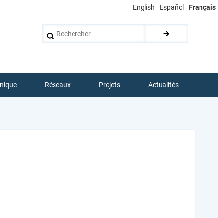
English
Español
Français
Rechercher
hnique
Réseaux
Projets
Actualités