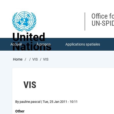
Skip
to
main
Office f
content
UN-SPID
United
Nations
Accueil
À propos
Applications spatiales
Breadcrumb
Home
VIS
VIS
VIS
By
pauline.pascal
|
Tue, 25 Jan 2011 - 10:11
Other