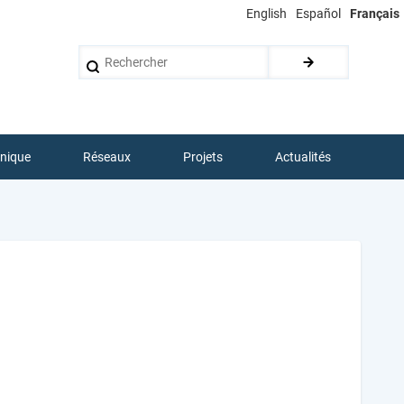
English
Español
Français
Rechercher
hnique
Réseaux
Projets
Actualités