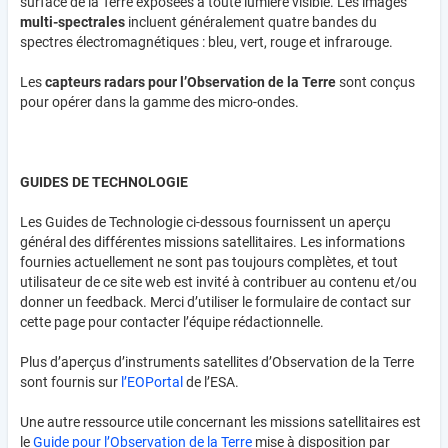
surface de la Terre exposées a toute lumière visible. Les images
multi-spectrales
incluent généralement quatre bandes du
spectres électromagnétiques : bleu, vert, rouge et infrarouge.
Les
capteurs radars pour l’Observation de la Terre
sont conçus
pour opérer dans la gamme des micro-ondes.
GUIDES DE TECHNOLOGIE
Les Guides de Technologie ci-dessous fournissent un aperçu
général des différentes missions satellitaires. Les informations
fournies actuellement ne sont pas toujours complètes, et tout
utilisateur de ce site web est invité à contribuer au contenu et/ou
donner un feedback. Merci d’utiliser le formulaire de contact sur
cette page pour contacter l’équipe rédactionnelle.
Plus d’aperçus d’instruments satellites d’Observation de la Terre
sont fournis sur
l’EOPortal
de l’ESA.
Une autre ressource utile concernant les missions satellitaires est
le
Guide pour l’Observation de la Terre
mise à disposition par