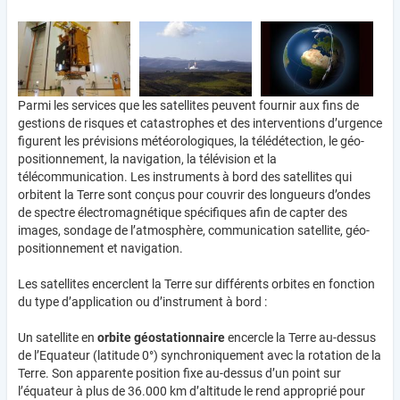
Parmi les services que les satellites peuvent fournir aux fins de
gestions de risques et catastrophes et des interventions d’urgence
figurent les prévisions météorologiques, la télédétection, le géo-
positionnement, la navigation, la télévision et la
télécommunication. Les instruments à bord des satellites qui
orbitent la Terre sont conçus pour couvrir des longueurs d’ondes
de spectre électromagnétique spécifiques afin de capter des
images, sondage de l’atmosphère, communication satellite, géo-
positionnement et navigation.
Les satellites encerclent la Terre sur différents orbites en fonction
du type d’application ou d’instrument à bord :
Un satellite en
orbite géostationnaire
encercle la Terre au-dessus
de l’Equateur (latitude 0°) synchroniquement avec la rotation de la
Terre. Son apparente position fixe au-dessus d’un point sur
l’équateur à plus de 36.000 km d’altitude le rend approprié pour