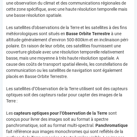
une observation du climat et des communications régionales de
cette zone spécifique, avec une haute résolution temporelle mais
une basse résolution spatiale.
Les satellites d’observations de la Terre et les satellites à des fins
météorologiques sont situés en
Basse Orbite Terrestre
à une
altitude généralement d’environ 500-800km et en inclinaison péri-
polaire. En raison de leur orbite, ces satellites fournissent une
couverture globale avec une résolution temporelle relativement
basse, mais une moyenne à très haute résolution spatiale. A
cause des coûts de transport spatial élevés, les constellations de
communication ou les satellites de navigation sont également
placés en Basse Orbite Terrestre.
Les satellites d’Observation de la Terre utilisent soit des capteurs
optiques soit des capteurs radar pour capter des images de la
Terre :
Les
capteurs optiques pour l’Observation de la Terre
sont
conçus pour livrer des images soit au format à spectre
panchromatique, soit au format multi-spectral.
Panchromatique
fait référence aux images monochromes qui sont reflétés de la