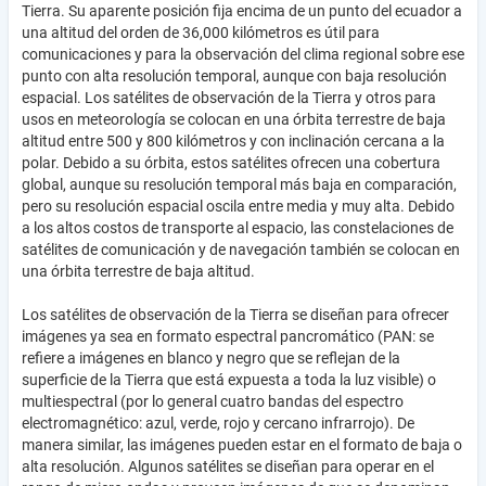
Tierra. Su aparente posición fija encima de un punto del ecuador a
una altitud del orden de 36,000 kilómetros es útil para
comunicaciones y para la observación del clima regional sobre ese
punto con alta resolución temporal, aunque con baja resolución
espacial. Los satélites de observación de la Tierra y otros para
usos en meteorología se colocan en una órbita terrestre de baja
altitud entre 500 y 800 kilómetros y con inclinación cercana a la
polar. Debido a su órbita, estos satélites ofrecen una cobertura
global, aunque su resolución temporal más baja en comparación,
pero su resolución espacial oscila entre media y muy alta. Debido
a los altos costos de transporte al espacio, las constelaciones de
satélites de comunicación y de navegación también se colocan en
una órbita terrestre de baja altitud.
Los satélites de observación de la Tierra se diseñan para ofrecer
imágenes ya sea en formato espectral pancromático (PAN: se
refiere a imágenes en blanco y negro que se reflejan de la
superficie de la Tierra que está expuesta a toda la luz visible) o
multiespectral (por lo general cuatro bandas del espectro
electromagnético: azul, verde, rojo y cercano infrarrojo). De
manera similar, las imágenes pueden estar en el formato de baja o
alta resolución. Algunos satélites se diseñan para operar en el