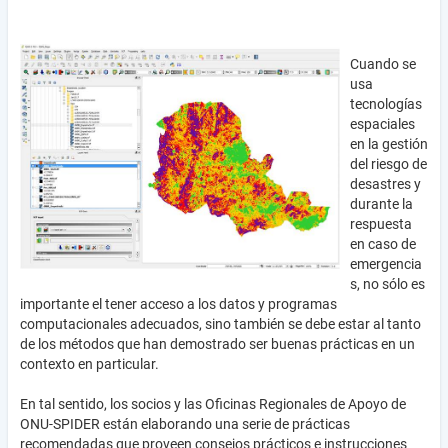
Cuando se
usa
tecnologías
espaciales
en la gestión
del riesgo de
desastres y
durante la
respuesta
en caso de
emergencia
s, no sólo es
importante el tener acceso a los datos y programas
computacionales adecuados, sino también se debe estar al tanto
de los métodos que han demostrado ser buenas prácticas en un
contexto en particular.
En tal sentido, los socios y las Oficinas Regionales de Apoyo de
ONU-SPIDER están elaborando una serie de prácticas
recomendadas que proveen consejos prácticos e instrucciones