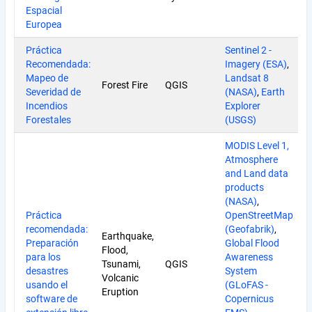
Espacial
Europea
Práctica
Sentinel 2 -
Recomendada:
Imagery (ESA)
,
Mapeo de
Landsat 8
Forest Fire
QGIS
Severidad de
(NASA)
,
Earth
Incendios
Explorer
Forestales
(USGS)
MODIS Level 1,
Atmosphere
and Land data
products
(NASA)
,
Práctica
OpenStreetMap
recomendada:
(Geofabrik)
,
Earthquake,
Preparación
Global Flood
Flood,
para los
Awareness
Tsunami,
QGIS
desastres
System
Volcanic
usando el
(GLoFAS -
Eruption
software de
Copernicus