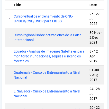
Title
Date
26
-
27
Curso virtual de entrenamiento de ONU-
Jul
SPIDER/CNE/UNDP para EIGEO
2022
30 Nov
-
Curso regional sobre activaciones de la Carta
2 Dec
Internacional
2021
Ecuador - Análisis de Imágenes Satelitales para
8
-
12
monitoreo inundaciones, sequías e incendios
Apr
forestales
2019
31 Jul
-
Guatemala - Curso de Entrenamiento a Nivel
2 Aug
Nacional
2017
24
-
28
El Salvador - Curso de Entrenamiento a Nivel
Jul
Nacional
2017
20
-
22