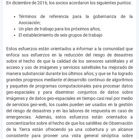
En diciembre de 2016, los socios acordaron los siguientes puntos:
Términos de referencia para la gobernanza de la
Asociación;
Un plan de trabajo para los próximos años;
El establecimiento de seis grupos de trabajo
Estos esfuerzos están orientados a informar a la comunidad que
enfoca sus esfuerzos en la reducción del riesgo de desastres
sobre el hecho de que la calidad de los sensores satelitales y el
acceso y uso de imágenes y servicios satelitales ha mejorado de
manera substancial durante los últimos años; y que se ha logrado
grandes progresos mediante el desarrollo continuo de algoritmos
y paquetes de programas computacionales para procesar datos
geo-espaciales y para diseminar conjuntos de datos sobre
imágenes y de datos geo-espaciales en tiempo casi real por medio
de servicios geo-web, los cuales pueden ser usados en la gestión
del riesgo de desastres y en las labores de respuesta en caso de
emergencias. Además, estos esfuerzos están orientados a
concientizarlos sobre el hecho de que los satélites de Observación
de la Tierra están ofreciendo ya una cobertura y un alcance
consistente para proveer una vista general sinóptica sobre