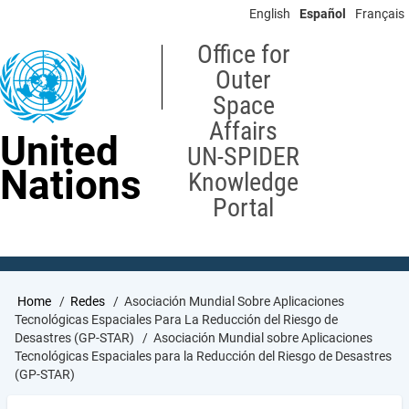
Skip
English
Español
Français
to
main
Office for
content
Outer
Space
Affairs
United
UN-SPIDER
Nations
Knowledge
Portal
Breadcrumb
Home
Redes
Asociación Mundial Sobre Aplicaciones
Tecnológicas Espaciales Para La Reducción del Riesgo de
Desastres (GP-STAR)
Asociación Mundial sobre Aplicaciones
Tecnológicas Espaciales para la Reducción del Riesgo de Desastres
(GP-STAR)