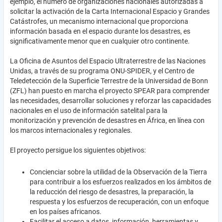
ejemplo, el número de organizaciones nacionales autorizadas a
solicitar la activación de la Carta Internacional Espacio y Grandes
Catástrofes, un mecanismo internacional que proporciona
información basada en el espacio durante los desastres, es
significativamente menor que en cualquier otro continente.
La Oficina de Asuntos del Espacio Ultraterrestre de las Naciones
Unidas, a través de su programa ONU-SPIDER, y el Centro de
Teledetección de la Superficie Terrestre de la Universidad de Bonn
(ZFL) han puesto en marcha el proyecto SPEAR para comprender
las necesidades, desarrollar soluciones y reforzar las capacidades
nacionales en el uso de información satelital para la
monitorización y prevención de desastres en África, en línea con
los marcos internacionales y regionales.
El proyecto persigue los siguientes objetivos:
Concienciar sobre la utilidad de la Observación de la Tierra
para contribuir a los esfuerzos realizados en los ámbitos de
la reducción del riesgo de desastres, la preparación, la
respuesta y los esfuerzos de recuperación, con un enfoque
en los países africanos.
Facilitar el acceso a datos, información, herramientas y