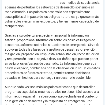
sus medios de subsistencia,
además de perturbar los esfuerzos de desarrollo sostenible en
todo el mundo. Los países en desarrollo son especialmente
susceptibles al impacto de los peligros naturales, ya que son más
vulnerables y están más expuestos, y tienen menos capacidad de
recuperación.
Gracias a su cobertura espacial y temporal, la información
satelital proporciona información sobre los posibles riesgos de
desastres, así como sobre las situaciones de emergencia. Sirve de
apoyo en todas las fases de la gestión de desastres -prevención,
mitigación, preparación, respuesta, rehabilitación, reconstrucción
y recuperación- con el objetivo de evitar daños que puedan poner
en peligro los esfuerzos de desarrollo. La información generada
desde el espacio, combinada con la observación in situ y los datos
procedentes de fuentes externas, permite tomar decisiones
basadas en hechos para conseguir un desarrollo sostenible.
Aunque cada vez son más los países africanos que desarrollan
programas espaciales, muchos de ellos no tienen fácil acceso a la
información espacial ni saben cómo aprovecharla en el contexto
de la gestión de desastres y la respuesta de emergencia. Por