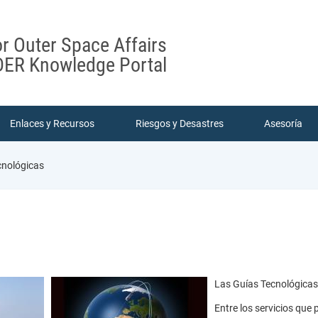
or Outer Space Affairs
ER Knowledge Portal
Enlaces y Recursos
Riesgos y Desastres
Asesoría
cnológicas
Las Guías Tecnológicas o
Entre los servicios que 