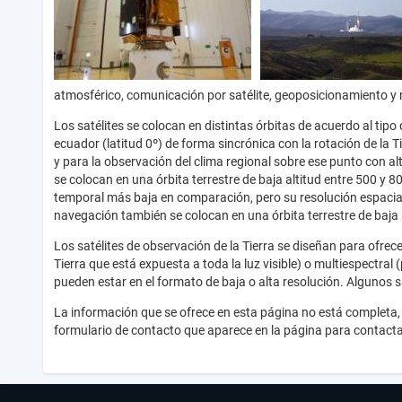
atmosférico, comunicación por satélite, geoposicionamiento y
Los satélites se colocan en distintas órbitas de acuerdo al tipo
ecuador (latitud 0º) de forma sincrónica con la rotación de la 
y para la observación del clima regional sobre ese punto con al
se colocan en una órbita terrestre de baja altitud entre 500 y 8
temporal más baja en comparación, pero su resolución espacial 
navegación también se colocan en una órbita terrestre de baja a
Los satélites de observación de la Tierra se diseñan para ofrec
Tierra que está expuesta a toda la luz visible) o multiespectral
pueden estar en el formato de baja o alta resolución. Algunos 
La información que se ofrece en esta página no está completa, 
formulario de contacto que aparece en la página para contacta