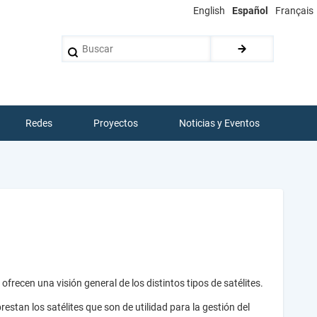
English
Español
Français
Buscar
Redes
Proyectos
Noticias y Eventos
frecen una visión general de los distintos tipos de satélites.
prestan los satélites que son de utilidad para la gestión del