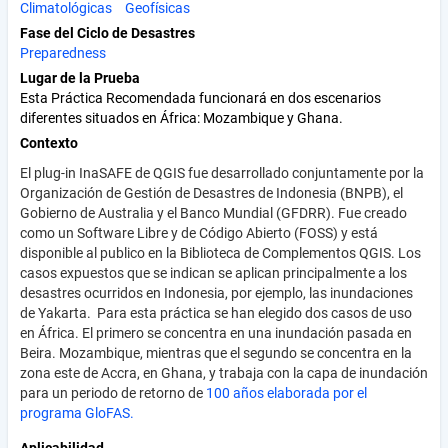
Climatológicas
Geofísicas
Fase del Ciclo de Desastres
Preparedness
Lugar de la Prueba
Esta Práctica Recomendada funcionará en dos escenarios
diferentes situados en África: Mozambique y Ghana.
Contexto
El plug-in InaSAFE de QGIS fue desarrollado conjuntamente por la
Organización de Gestión de Desastres de Indonesia (BNPB), el
Gobierno de Australia y el Banco Mundial (GFDRR). Fue creado
como un Software Libre y de Código Abierto (FOSS) y está
disponible al publico en la Biblioteca de Complementos QGIS. Los
casos expuestos que se indican se aplican principalmente a los
desastres ocurridos en Indonesia, por ejemplo, las inundaciones
de Yakarta. Para esta práctica se han elegido dos casos de uso
en África. El primero se concentra en una inundación pasada en
Beira. Mozambique, mientras que el segundo se concentra en la
zona este de Accra, en Ghana, y trabaja con la capa de inundación
para un periodo de retorno de
100 años elaborada por el
programa GloFAS.