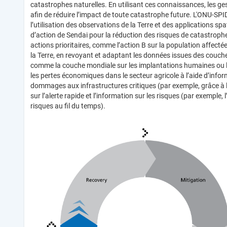
catastrophes naturelles. En utilisant ces connaissances, les ge
afin de réduire l’impact de toute catastrophe future. L'ONU-SP
l’utilisation des observations de la Terre et des applications sp
d’action de Sendai pour la réduction des risques de catastrophe
actions prioritaires, comme l’action B sur la population affec
la Terre, en revoyant et adaptant les données issues des couche
comme la couche mondiale sur les implantations humaines ou l’
les pertes économiques dans le secteur agricole à l’aide d’inform
dommages aux infrastructures critiques (par exemple, grâce à la c
sur l’alerte rapide et l’information sur les risques (par exemple,
risques au fil du temps).