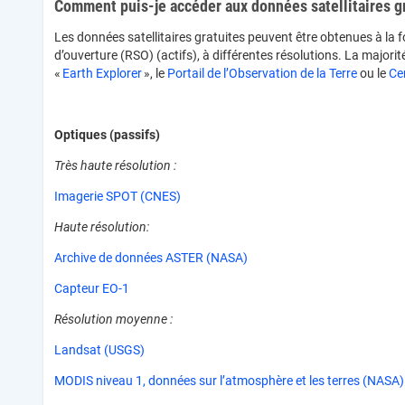
Comment puis-je accéder aux données satellitaires g
Les données satellitaires gratuites peuvent être obtenues à la f
d’ouverture (RSO) (actifs), à différentes résolutions. La majori
«
Earth Explorer
», le
Portail de l’Observation de la Terre
ou le
Ce
Optiques (passifs)
Très haute résolution :
Imagerie SPOT (CNES)
Haute résolution:
Archive de données ASTER (NASA)
Capteur EO-1
Résolution moyenne :
Landsat (USGS)
MODIS niveau 1, données sur l’atmosphère et les terres (NASA)