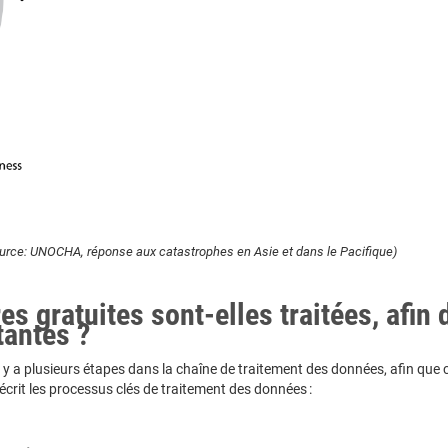
ource: UNOCHA, réponse aux catastrophes en Asie et dans le Pacifique)
s gratuites sont-elles traitées, afin 
tantes ?
il y a plusieurs étapes dans la chaîne de traitement des données, afin que c
décrit les processus clés de traitement des données :