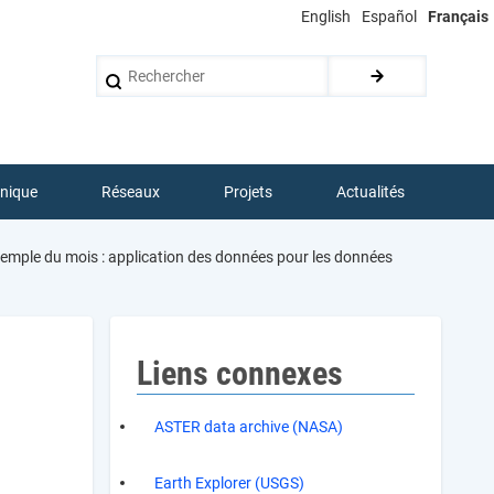
English
Español
Français
Rechercher
hnique
Réseaux
Projets
Actualités
xemple du mois : application des données pour les données
Liens connexes
ASTER data archive (NASA)
Earth Explorer (USGS)