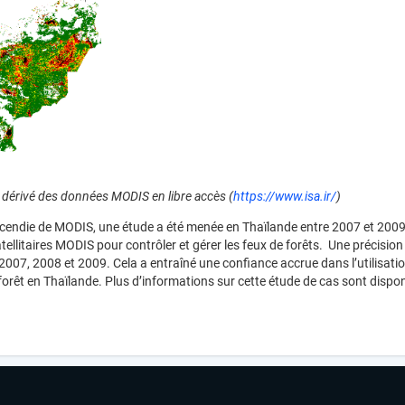
an, dérivé des données MODIS en libre accès (
https://www.isa.ir/
)
incendie de MODIS, une étude a été menée en Thaïlande entre 2007 et 2009
satellitaires MODIS pour contrôler et gérer les feux de forêts. Une précisio
2007, 2008 et 2009. Cela a entraîné une confiance accrue dans l’utilisati
forêt en Thaïlande. Plus d’informations sur cette étude de cas sont dispo