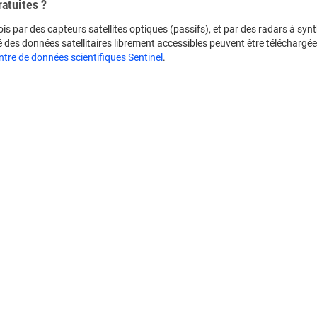
ratuites ?
ois par des capteurs satellites optiques (passifs), et par des radars à syn
té des données satellitaires librement accessibles peuvent être téléchargée
ntre de données scientifiques Sentinel
.