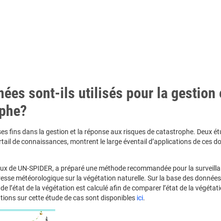
s sont-ils utilisés pour la gestion e
ophe?
ses fins dans la gestion et la réponse aux risques de catastrophe. Deux é
ortail de connaissances, montrent le large éventail d’applications de ces 
onaux de UN-SPIDER, a préparé une méthode recommandée pour la surveill
heresse météorologique sur la végétation naturelle. Sur la base des donnée
de l’état de la végétation est calculé afin de comparer l’état de la végétat
ions sur cette étude de cas sont disponibles
ici
.