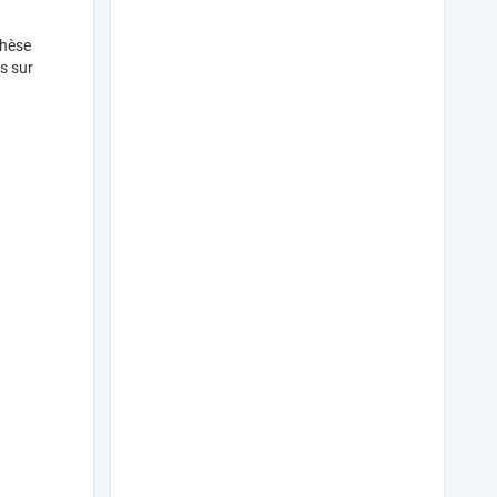
thèse
s sur