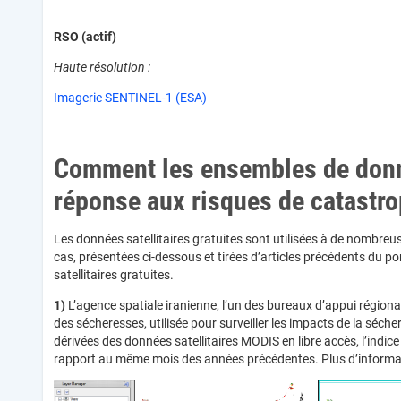
RSO (actif)
Haute résolution :
Imagerie SENTINEL-1 (ESA)
Comment les ensembles de donnée
réponse aux risques de catastr
Les données satellitaires gratuites sont utilisées à de nombreu
cas, présentées ci-dessous et tirées d’articles précédents du p
satellitaires gratuites.
1)
L’agence spatiale iranienne, l’un des bureaux d’appui régi
des sécheresses, utilisée pour surveiller les impacts de la séc
dérivées des données satellitaires MODIS en libre accès, l’indice 
rapport au même mois des années précédentes. Plus d’informat