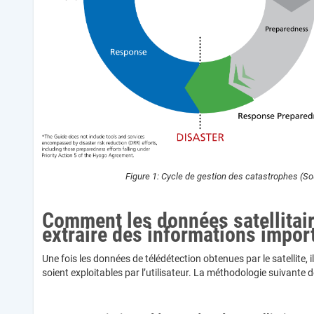
Figure 1: Cycle de gestion des catastrophes (S
Comment les données satellitaire
extraire des informations impor
Une fois les données de télédétection obtenues par le satellite, 
soient exploitables par l’utilisateur. La méthodologie suivante 