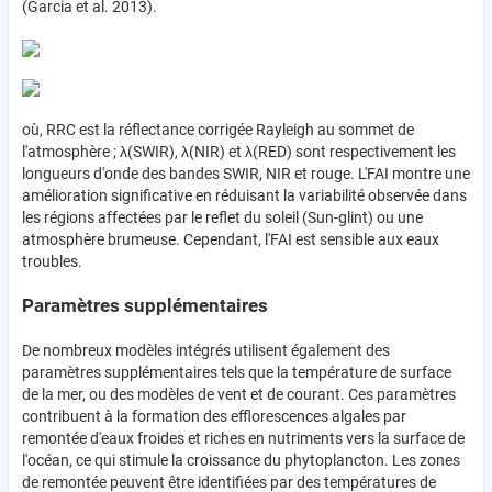
(Garcia et al. 2013).
où, RRC est la réflectance corrigée Rayleigh au sommet de
l'atmosphère ; λ(SWIR), λ(NIR) et λ(RED) sont respectivement les
longueurs d'onde des bandes SWIR, NIR et rouge. L'FAI montre une
amélioration significative en réduisant la variabilité observée dans
les régions affectées par le reflet du soleil (Sun-glint) ou une
atmosphère brumeuse. Cependant, l'FAI est sensible aux eaux
troubles.
Paramètres supplémentaires
De nombreux modèles intégrés utilisent également des
paramètres supplémentaires tels que la température de surface
de la mer, ou des modèles de vent et de courant. Ces paramètres
contribuent à la formation des efflorescences algales par
remontée d'eaux froides et riches en nutriments vers la surface de
l'océan, ce qui stimule la croissance du phytoplancton. Les zones
de remontée peuvent être identifiées par des températures de