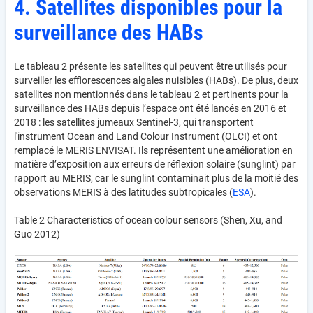
4. Satellites disponibles pour la
surveillance des HABs
Le tableau 2 présente les satellites qui peuvent être utilisés pour
surveiller les efflorescences algales nuisibles (HABs). De plus, deux
satellites non mentionnés dans le tableau 2 et pertinents pour la
surveillance des HABs depuis l’espace ont été lancés en 2016 et
2018 : les satellites jumeaux Sentinel-3, qui transportent
l'instrument Ocean and Land Colour Instrument (OLCI) et ont
remplacé le MERIS ENVISAT. Ils représentent une amélioration en
matière d’exposition aux erreurs de réflexion solaire (sunglint) par
rapport au MERIS, car le sunglint contaminait plus de la moitié des
observations MERIS à des latitudes subtropicales (
ESA
).
Table 2 Characteristics of ocean colour sensors (Shen, Xu, and
Guo 2012)