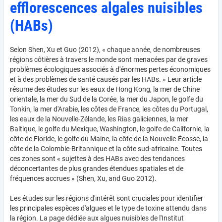
efflorescences algales nuisibles
(HABs)
Selon Shen, Xu et Guo (2012), « chaque année, de nombreuses
régions côtières à travers le monde sont menacées par de graves
problèmes écologiques associés à d'énormes pertes économiques
et à des problèmes de santé causés par les HABs. » Leur article
résume des études sur les eaux de Hong Kong, la mer de Chine
orientale, la mer du Sud de la Corée, la mer du Japon, le golfe du
Tonkin, la mer d'Arabie, les côtes de France, les côtes du Portugal,
les eaux de la Nouvelle-Zélande, les Rias galiciennes, la mer
Baltique, le golfe du Mexique, Washington, le golfe de Californie, la
côte de Floride, le golfe du Maine, la côte de la Nouvelle-Écosse, la
côte de la Colombie-Britannique et la côte sud-africaine. Toutes
ces zones sont « sujettes à des HABs avec des tendances
déconcertantes de plus grandes étendues spatiales et de
fréquences accrues » (Shen, Xu, and Guo 2012).
Les études sur les régions d'intérêt sont cruciales pour identifier
les principales espèces d'algues et le type de toxine attendu dans
la région. La page dédiée aux algues nuisibles de l'Institut