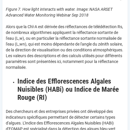
Figure 7. How light interacts with water. Image: NASA ARSET
Advanced Water Monitoring Webinar Sep 2018
Alors que la Chl-A est dérivée des réflectances de télédétection Rs,
de nombreux algorithmes appliquent la réflectance sortante de
l'eau (L,w), ou en particulier la réflectance sortante normalisée de
l'eau (L,wn), qui est moins dépendante de l'angle du zénith solaire,
de la direction de visualisation ou des conditions atmosphériques.
Les valeurs des descriptions et des calculs utilisés pour différents
paramètres sont présentées ici, notamment pour la réflectance
normalisée.
Indice des Efflorescences Algales
Nuisibles (HABi) ou Indice de Marée
Rouge (RI)
Des chercheurs et des entreprises privées ont développé des
indicateurs spécifiques permettant de détecter certains types
d'algues. L'Indice des Efflorescences Algales Nuisibles (HABi)
d'EOMAP est spécialisé dans la détection des algues bleu-vert