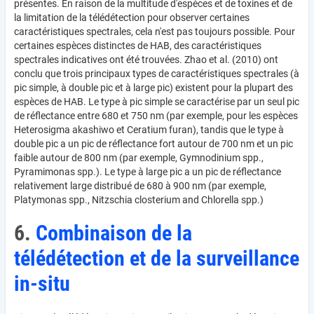
présentes. En raison de la multitude d'espèces et de toxines et de
la limitation de la télédétection pour observer certaines
caractéristiques spectrales, cela n'est pas toujours possible. Pour
certaines espèces distinctes de HAB, des caractéristiques
spectrales indicatives ont été trouvées. Zhao et al. (2010) ont
conclu que trois principaux types de caractéristiques spectrales (à
pic simple, à double pic et à large pic) existent pour la plupart des
espèces de HAB. Le type à pic simple se caractérise par un seul pic
de réflectance entre 680 et 750 nm (par exemple, pour les espèces
Heterosigma akashiwo et Ceratium furan), tandis que le type à
double pic a un pic de réflectance fort autour de 700 nm et un pic
faible autour de 800 nm (par exemple, Gymnodinium spp.,
Pyramimonas spp.). Le type à large pic a un pic de réflectance
relativement large distribué de 680 à 900 nm (par exemple,
Platymonas spp., Nitzschia closterium and Chlorella spp.)
6.
Combinaison de la
télédétection et de la surveillance
in-situ