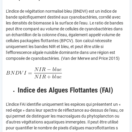
L'indice de végétation normalisé bleu (BNDVI) est un indice de
bande spécifiquement destiné aux cyanobactéries, corrélé avec
les densités de biomasse à la surface de l'eau. Le ratio de bandes
peut être comparé au volume de cellules de cyanobactéries dans
un échantillon de la colonne d'eau, également appelé volume de
cellules packagées flottantes (BPCV). Son calcul nécessite
uniquement les bandes NIR et bleu, et peut être utile si
l'efflorescence algale nuisible dominante dans une région est
composée de cyanobactéries. (Van der Merwe and Price 2015)
Indice des Algues Flottantes (FAI)
L'indice FAI identifie uniquement les espèces qui présentent un «
red-edge » dans leur spectre de réflectance au-dessus de l'eau, ce
qui permet de distinguer les macroalgues du phytoplancton ou
d'autres végétations aquatiques immergées. Il peut être utilisé
pour quantifier le nombre de pixels d'algues macroflottantes s