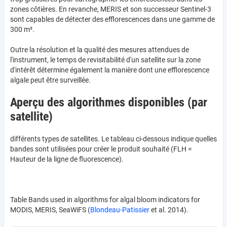
zones côtières. En revanche, MERIS et son successeur Sentinel-3
sont capables de détecter des efflorescences dans une gamme de
300 m².
Outre la résolution et la qualité des mesures attendues de
l'instrument, le temps de revisitabilité d'un satellite sur la zone
d'intérêt détermine également la manière dont une efflorescence
algale peut être surveillée.
Aperçu des algorithmes disponibles (par
satellite)
différents types de satellites. Le tableau ci-dessous indique quelles
bandes sont utilisées pour créer le produit souhaité (FLH =
Hauteur de la ligne de fluorescence).
Table Bands used in algorithms for algal bloom indicators for
MODIS, MERIS, SeaWiFS (
Blondeau-Patissier
et al. 2014).