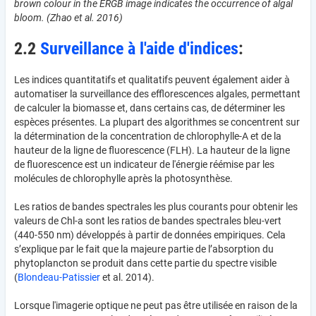
brown colour in the ERGB image indicates the occurrence of algal
bloom. (Zhao et al. 2016)
2.2
Surveillance à l'aide d'indices
:
Les indices quantitatifs et qualitatifs peuvent également aider à
automatiser la surveillance des efflorescences algales, permettant
de calculer la biomasse et, dans certains cas, de déterminer les
espèces présentes. La plupart des algorithmes se concentrent sur
la détermination de la concentration de chlorophylle-A et de la
hauteur de la ligne de fluorescence (FLH). La hauteur de la ligne
de fluorescence est un indicateur de l'énergie réémise par les
molécules de chlorophylle après la photosynthèse.
Les ratios de bandes spectrales les plus courants pour obtenir les
valeurs de Chl-a sont les ratios de bandes spectrales bleu-vert
(440-550 nm) développés à partir de données empiriques. Cela
s’explique par le fait que la majeure partie de l’absorption du
phytoplancton se produit dans cette partie du spectre visible
(
Blondeau-Patissier
et al. 2014).
Lorsque l'imagerie optique ne peut pas être utilisée en raison de la