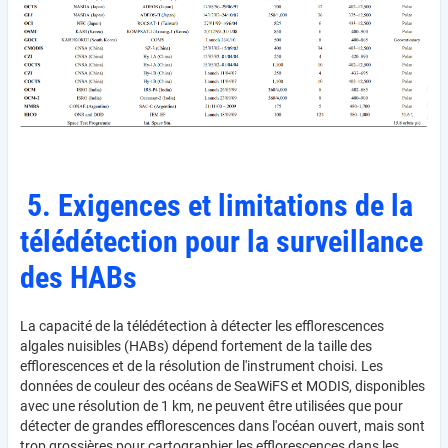
5. Exigences et limitations de la
télédétection pour la surveillance
des HABs
La capacité de la télédétection à détecter les efflorescences
algales nuisibles (HABs) dépend fortement de la taille des
efflorescences et de la résolution de l'instrument choisi. Les
données de couleur des océans de SeaWiFS et MODIS, disponibles
avec une résolution de 1 km, ne peuvent être utilisées que pour
détecter de grandes efflorescences dans l'océan ouvert, mais sont
trop grossières pour cartographier les efflorescences dans les