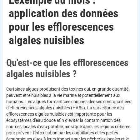
L'exemple du mois :
application des données
pour les efflorescences
algales nuisibles
Qu'est-ce que les efflorescences
algales nuisibles ?
Certaines algues produisent des toxines qui, en grande quantité,
peuvent être nuisibles à la vie marine et potentiellement aux
humains. Les algues formant ces couches denses sont qualifiées
d’efflorescences algales nuisibles (HABs). La surveillance des
efflorescences algales nuisibles est importante pour les
écosystèmes d'eau douce afin d’éviter la contamination des
sources locales d'eau potable, ainsi que dans les régions côtières
pour prévenir l’intoxication par les coquillages et les pertes
économiques dues à leurs impacts sur les pêcheries locales et le