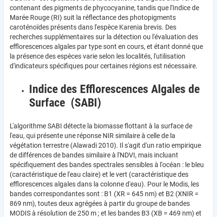
contenant des pigments de phycocyanine, tandis que l'Indice de
Marée Rouge (RI) suit la réflectance des photopigments
caroténoïdes présents dans l'espèce Karenia brevis. Des
recherches supplémentaires sur la détection ou l'évaluation des
efflorescences algales par type sont en cours, et étant donné que
la présence des espèces varie selon les localités, l'utilisation
d'indicateurs spécifiques pour certaines régions est nécessaire.
Indice des Efflorescences Algales de
Surface (SABI)
L'algorithme SABI détecte la biomasse flottant à la surface de
l'eau, qui présente une réponse NIR similaire à celle de la
végétation terrestre (Alawadi 2010). Il s'agit d'un ratio empirique
de différences de bandes similaire à l'NDVI, mais incluant
spécifiquement des bandes spectrales sensibles à l'océan : le bleu
(caractéristique de l'eau claire) et le vert (caractéristique des
efflorescences algales dans la colonne d'eau). Pour le Modis, les
bandes correspondantes sont : B1 (XR = 645 nm) et B2 (XNIR =
869 nm), toutes deux agrégées à partir du groupe de bandes
MODIS à résolution de 250 m ; et les bandes B3 (XB = 469 nm) et