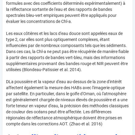
formules avec des coefficients déterminés expérimentalement) à
la réflectance sortante de l'eau et des rapports de bandes
spectrales bleu-vert empiriques peuvent être appliqués pour
évaluer les concentrations de Chl-a.
Les eaux côtières et les lacs d'eau douce sont appelées eaux de
type 2, car elles sont plus optiquement complexes, étant
influencées par de nombreux composants tels que les sédiments.
Dans ces cas, la Chl-a ne peut pas être récupérée de manière fiable
à partir des rapports de bandes vert-bleu, mais des informations
supplémentaires provenant des bandes rouge et NIR peuvent être
utilisées (Blondeau-Patissier et al. 2014).
DLa poussière et la vapeur d'eau au-dessus de la zone d'intérêt
affectent également la mesure des HABs avec l'imagerie optique
par satellite. En particulier, dans le golfe d'Oman, où l'atmosphère
est généralement chargée de niveaux élevés de poussière et a une
forte teneur en vapeur d'eau, la précision des méthodes classiques
de couleur des océans peut être affectée. Les différences
régionales de réflectance atmosphérique doivent être prises en
compte dans les corrections AOT. (Zhao et al. 2016)