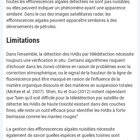
toutes les efflorescences algales détectées ne sont pas nuisibles,
ou elles peuvent indiquer un phénomène ayant une apparence
similaire. Dans le cas des images satellitaires radar, les
efflorescences algales peuvent apparaître similaires à des
déversements de pétroles.
Limitations
Dans l'ensemble, la détection des HABs par télédétection nécessite
toujours une vérification in situ. Certains algorithmes risquent
d'échouer dans les zones côtières en raison de problèmes avec la
correction atmosphérique, ou le signal de la hauteur de la ligne de
fluorescence peut être masqué en raison de l'influence de la
matière organique dissoute et des matières en suspension totales
(McKee et al. 2007). Shen, Xu et Guo (2012) notent cependant
que "bien qu'il soit difficile pour la télédétection par satellite de
détecter les HABs de haute toxicité existant dans des couches
fines, elle reste un outil efficace pour identifier les HABs à forte
biomasse comme les marées rouges”.
La gestion des efflorescences algales nuisibles nécessite
également de savoir quelles espèces et quelles toxines sont