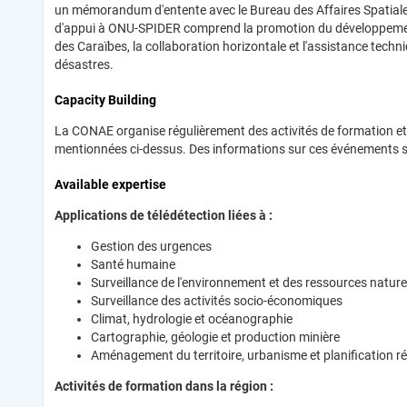
un mémorandum d'entente avec le Bureau des Affaires Spatiale
d'appui à ONU-SPIDER comprend la promotion du développement 
des Caraïbes, la collaboration horizontale et l'assistance tech
désastres.
Capacity Building
La CONAE organise régulièrement des activités de formation et d
mentionnées ci-dessus. Des informations sur ces événements s
Available expertise
Applications de télédétection liées à :
Gestion des urgences
Santé humaine
Surveillance de l'environnement et des ressources nature
Surveillance des activités socio-économiques
Climat, hydrologie et océanographie
Cartographie, géologie et production minière
Aménagement du territoire, urbanisme et planification r
Activités de formation dans la région :