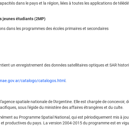
cités dans le pays et la région, liées à toutes les applications de télédé
les jeunes étudiants (2MP)
cations dans les programmes des écoles primaires et secondaires
tient un enregistrement des données satellitaires optiques et SAR histor
onae.gov.ar/catalogo/catalogos.html
.
gence spatiale nationale de l'Argentine. Elle est chargée de concevoir, d
 pacifiques, sous l'égide du ministère des affaires étrangères et du culte.
mément au Programme Spatial National, qui est périodiquement mis à jou
s et productives du pays. La version 2004-2015 du programme est en vigu