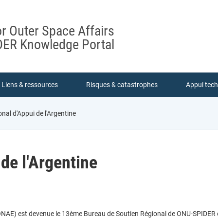
or Outer Space Affairs
ER Knowledge Portal
Liens & ressources
Risques & catastrophes
Appui tec
al d'Appui de l'Argentine
de l'Argentine
CONAE) est devenue le 13ème Bureau de Soutien Régional de ONU-SPIDER 