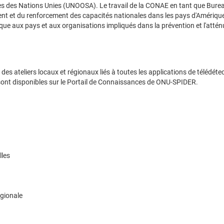
s des Nations Unies (UNOOSA). Le travail de la CONAE en tant que Bure
et du renforcement des capacités nationales dans les pays d'Amérique 
nique aux pays et aux organisations impliqués dans la prévention et l'atté
es ateliers locaux et régionaux liés à toutes les applications de télédéte
ont disponibles sur le Portail de Connaissances de ONU-SPIDER.
lles
égionale