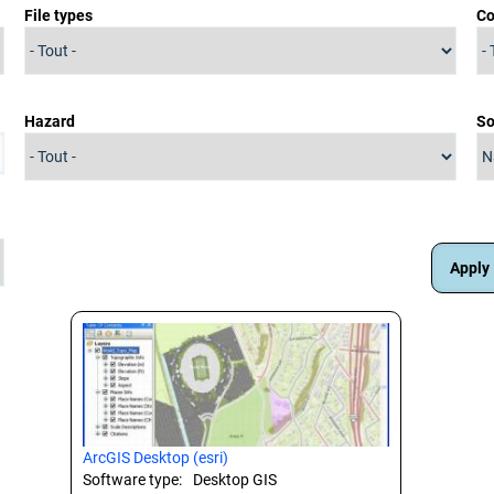
File types
Co
Hazard
So
ArcGIS Desktop (esri)
Software type:
Desktop GIS