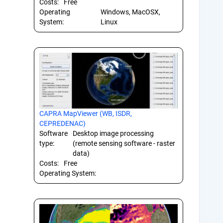
Costs:
Free
Operating
Windows, MacOSX,
System:
Linux
CAPRA MapViewer (WB, ISDR,
CEPREDENAC)
Software
Desktop image processing
type:
(remote sensing software - raster
data)
Costs:
Free
Operating System: