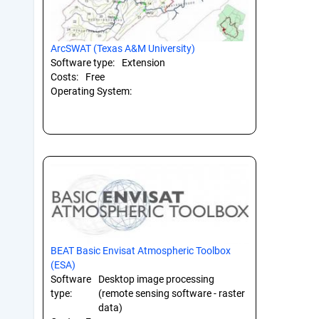
ArcSWAT (Texas A&M University)
Software type:
Extension
Costs:
Free
Operating System:
BEAT Basic Envisat Atmospheric Toolbox
(ESA)
Software
Desktop image processing
type:
(remote sensing software - raster
data)