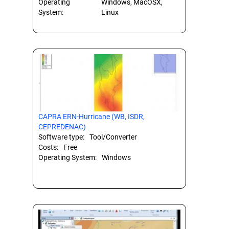
Operating
Windows, MacOSX,
System:
Linux
CAPRA ERN-Hurricane (WB, ISDR,
CEPREDENAC)
Software type:
Tool/Converter
Costs:
Free
Operating System:
Windows