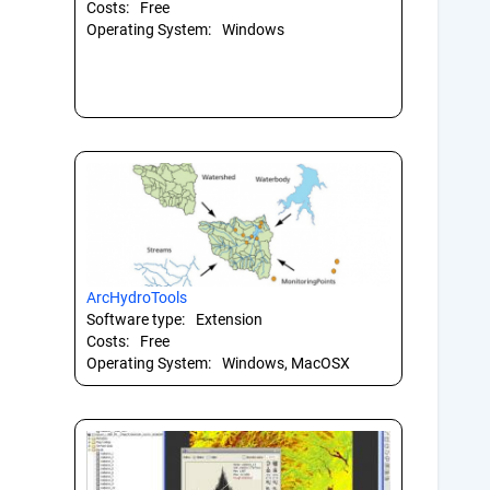
Costs:
Free
Operating System:
Windows
ArcHydroTools
Software type:
Extension
Costs:
Free
Operating System:
Windows, MacOSX