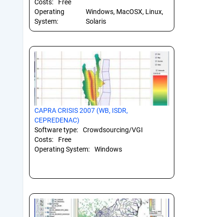
Costs:
Free
Operating
Windows, MacOSX, Linux,
System:
Solaris
CAPRA CRISIS 2007 (WB, ISDR,
CEPREDENAC)
Software type:
Crowdsourcing/VGI
Costs:
Free
Operating System:
Windows