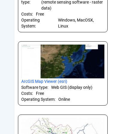
type:
(remote sensing software - raster
data)
Costs:
Free
Operating
Windows, MacOSX,
System:
Linux
ArcGIS Map Viewer (esri)
Software type:
Web GIS (display only)
Costs:
Free
Operating System:
Online