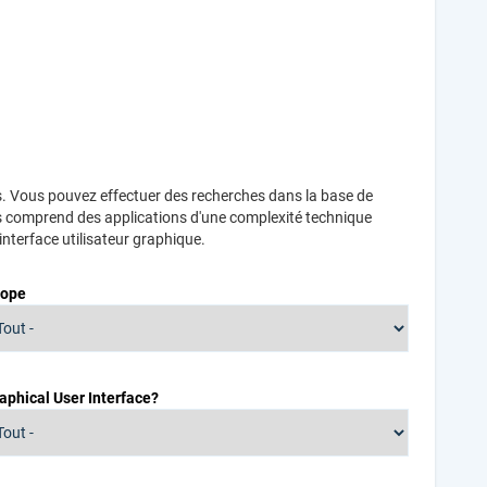
les. Vous pouvez effectuer des recherches dans la base de
ées comprend des applications d'une complexité technique
nterface utilisateur graphique.
cope
aphical User Interface?