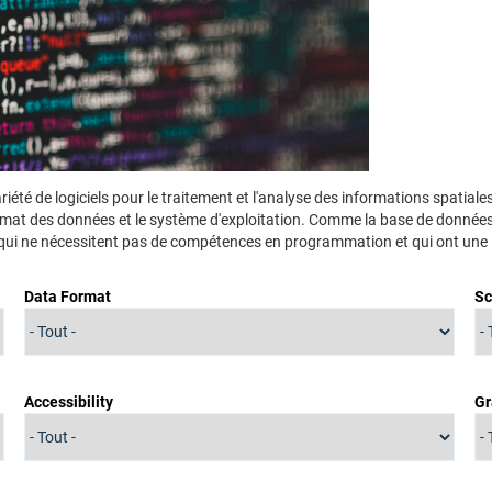
iété de logiciels pour le traitement et l'analyse des informations spatia
le format des données et le système d'exploitation. Comme la base de donn
es qui ne nécessitent pas de compétences en programmation et qui ont une i
Data Format
S
Accessibility
Gr