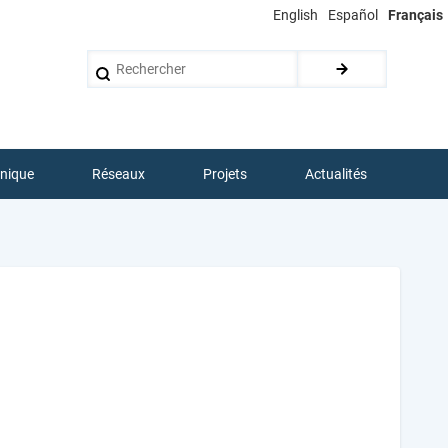
English
Español
Français
Rechercher
hnique
Réseaux
Projets
Actualités