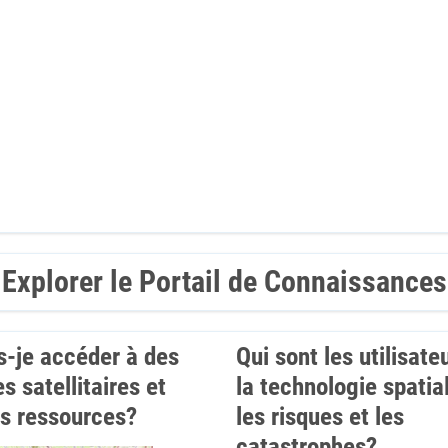
Explorer le Portail de Connaissances
s-je accéder à des
Qui sont les utilisate
s satellitaires et
la technologie spatia
es ressources?
les risques et les
catastrophes?