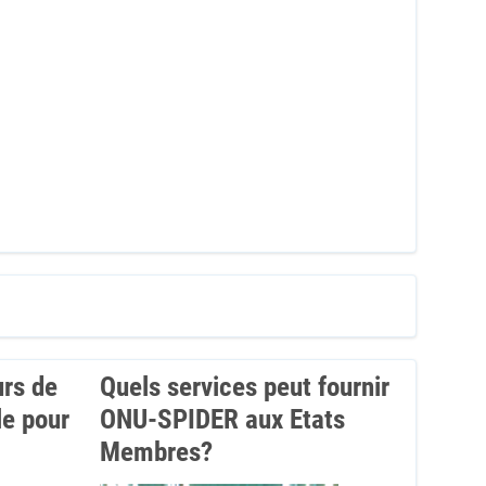
urs de
Quels services peut fournir
le pour
ONU-SPIDER aux Etats
Membres?