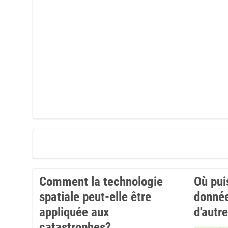
Comment la technologie
Où pui
spatiale peut-elle être
donnée
appliquée aux
d'autr
catastrophes?