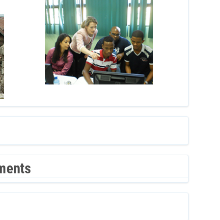
ments