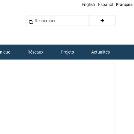
English
Español
Français
Rechercher
hnique
Réseaux
Projets
Actualités