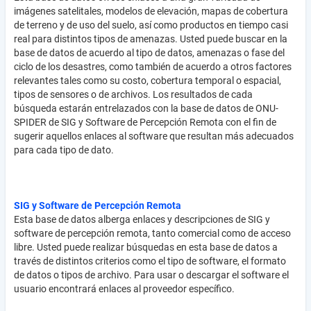
imágenes satelitales, modelos de elevación, mapas de cobertura
de terreno y de uso del suelo, así como productos en tiempo casi
real para distintos tipos de amenazas. Usted puede buscar en la
base de datos de acuerdo al tipo de datos, amenazas o fase del
ciclo de los desastres, como también de acuerdo a otros factores
relevantes tales como su costo, cobertura temporal o espacial,
tipos de sensores o de archivos. Los resultados de cada
búsqueda estarán entrelazados con la base de datos de ONU-
SPIDER de SIG y Software de Percepción Remota con el fin de
sugerir aquellos enlaces al software que resultan más adecuados
para cada tipo de dato.
SIG y Software de Percepción Remota
Esta base de datos alberga enlaces y descripciones de SIG y
software de percepción remota, tanto comercial como de acceso
libre. Usted puede realizar búsquedas en esta base de datos a
través de distintos criterios como el tipo de software, el formato
de datos o tipos de archivo. Para usar o descargar el software el
usuario encontrará enlaces al proveedor específico.