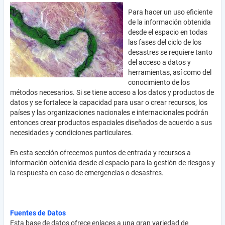
Para hacer un uso eficiente
de la información obtenida
desde el espacio en todas
las fases del ciclo de los
desastres se requiere tanto
del acceso a datos y
herramientas, así como del
conocimiento de los
métodos necesarios. Si se tiene acceso a los datos y productos de
datos y se fortalece la capacidad para usar o crear recursos, los
países y las organizaciones nacionales e internacionales podrán
entonces crear productos espaciales diseñados de acuerdo a sus
necesidades y condiciones particulares.
En esta sección ofrecemos puntos de entrada y recursos a
información obtenida desde el espacio para la gestión de riesgos y
la respuesta en caso de emergencias o desastres.
Fuentes de Datos
Esta base de datos ofrece enlaces a una gran variedad de