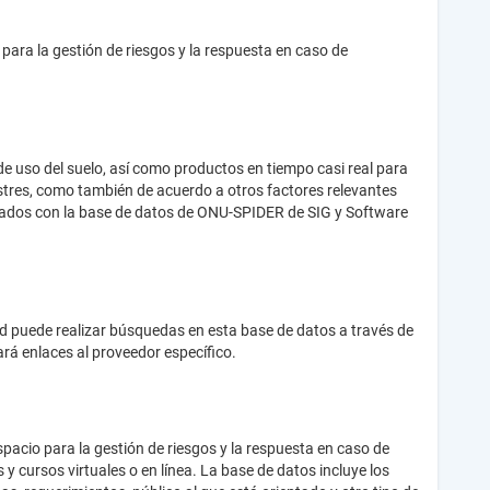
ara la gestión de riesgos y la respuesta en caso de
e uso del suelo, así como productos en tiempo casi real para
astres, como también de acuerdo a otros factores relevantes
azados con la base de datos de ONU-SPIDER de SIG y Software
ed puede realizar búsquedas en esta base de datos a través de
ará enlaces al proveedor específico.
pacio para la gestión de riesgos y la respuesta en caso de
 cursos virtuales o en línea. La base de datos incluye los