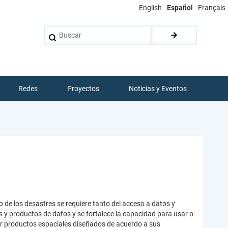
English
Español
Français
Buscar
Redes
Proyectos
Noticias y Eventos
o de los desastres se requiere tanto del acceso a datos y
s y productos de datos y se fortalece la capacidad para usar o
ear productos espaciales diseñados de acuerdo a sus