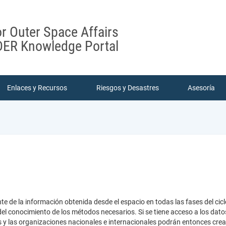
or Outer Space Affairs
ER Knowledge Portal
Enlaces y Recursos
Riesgos y Desastres
Asesoría
te de la información obtenida desde el espacio en todas las fases del cicl
el conocimiento de los métodos necesarios. Si se tiene acceso a los dato
es y las organizaciones nacionales e internacionales podrán entonces cr