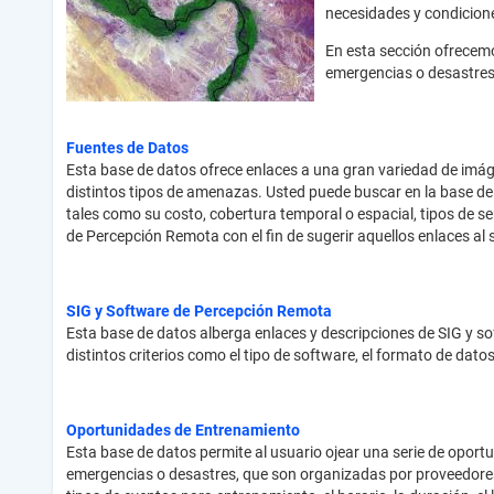
necesidades y condicione
En esta sección ofrecemo
emergencias o desastres
Fuentes de Datos
Esta base de datos ofrece enlaces a una gran variedad de imáge
distintos tipos de amenazas. Usted puede buscar en la base de 
tales como su costo, cobertura temporal o espacial, tipos de
de Percepción Remota con el fin de sugerir aquellos enlaces a
SIG y Software de Percepción Remota
Esta base de datos alberga enlaces y descripciones de SIG y s
distintos criterios como el tipo de software, el formato de dato
Oportunidades de Entrenamiento
Esta base de datos permite al usuario ojear una serie de oport
emergencias o desastres, que son organizadas por proveedores e