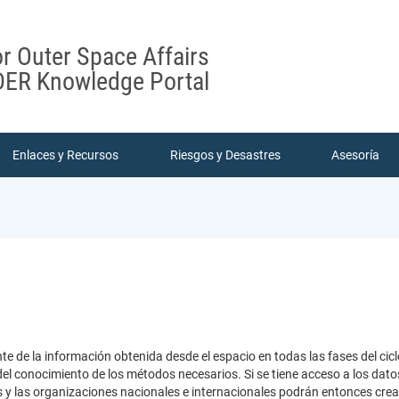
or Outer Space Affairs
ER Knowledge Portal
Enlaces y Recursos
Riesgos y Desastres
Asesoría
te de la información obtenida desde el espacio en todas las fases del cicl
el conocimiento de los métodos necesarios. Si se tiene acceso a los dato
es y las organizaciones nacionales e internacionales podrán entonces cr