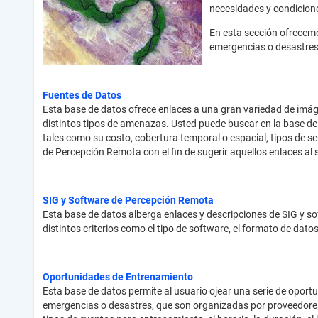
necesidades y condicione
En esta sección ofrecemo
emergencias o desastres
Fuentes de Datos
Esta base de datos ofrece enlaces a una gran variedad de imáge
distintos tipos de amenazas. Usted puede buscar en la base de 
tales como su costo, cobertura temporal o espacial, tipos de
de Percepción Remota con el fin de sugerir aquellos enlaces a
SIG y Software de Percepción Remota
Esta base de datos alberga enlaces y descripciones de SIG y s
distintos criterios como el tipo de software, el formato de dato
Oportunidades de Entrenamiento
Esta base de datos permite al usuario ojear una serie de oport
emergencias o desastres, que son organizadas por proveedores e