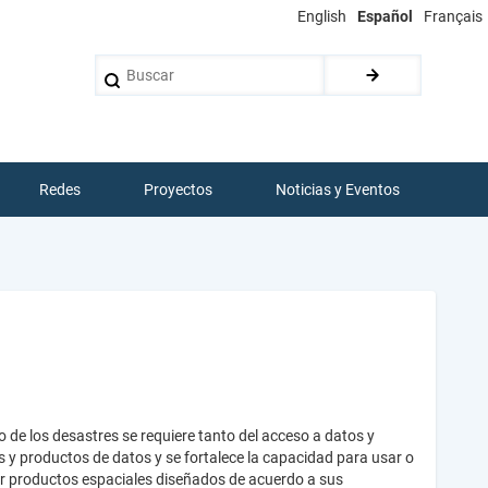
English
Español
Français
Buscar
Redes
Proyectos
Noticias y Eventos
o de los desastres se requiere tanto del acceso a datos y
s y productos de datos y se fortalece la capacidad para usar o
ear productos espaciales diseñados de acuerdo a sus