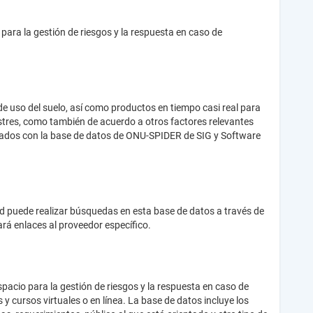
ara la gestión de riesgos y la respuesta en caso de
e uso del suelo, así como productos en tiempo casi real para
astres, como también de acuerdo a otros factores relevantes
azados con la base de datos de ONU-SPIDER de SIG y Software
ed puede realizar búsquedas en esta base de datos a través de
ará enlaces al proveedor específico.
pacio para la gestión de riesgos y la respuesta en caso de
 cursos virtuales o en línea. La base de datos incluye los