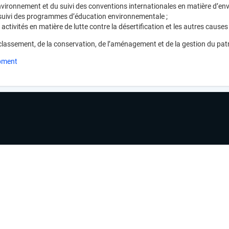
nvironnement et du suivi des conventions internationales en matière d’env
 suivi des programmes d’éducation environnementale ;
activités en matière de lutte contre la désertification et les autres caus
classement, de la conservation, de l’aménagement et de la gestion du patr
opment