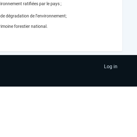
ironnement ratifiées par le pays ;
es de dégradation de l’environnement;
imoine forestier national.
Log in