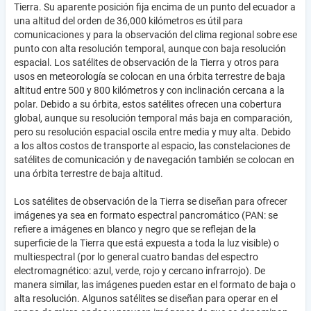
Tierra. Su aparente posición fija encima de un punto del ecuador a
una altitud del orden de 36,000 kilómetros es útil para
comunicaciones y para la observación del clima regional sobre ese
punto con alta resolución temporal, aunque con baja resolución
espacial. Los satélites de observación de la Tierra y otros para
usos en meteorología se colocan en una órbita terrestre de baja
altitud entre 500 y 800 kilómetros y con inclinación cercana a la
polar. Debido a su órbita, estos satélites ofrecen una cobertura
global, aunque su resolución temporal más baja en comparación,
pero su resolución espacial oscila entre media y muy alta. Debido
a los altos costos de transporte al espacio, las constelaciones de
satélites de comunicación y de navegación también se colocan en
una órbita terrestre de baja altitud.
Los satélites de observación de la Tierra se diseñan para ofrecer
imágenes ya sea en formato espectral pancromático (PAN: se
refiere a imágenes en blanco y negro que se reflejan de la
superficie de la Tierra que está expuesta a toda la luz visible) o
multiespectral (por lo general cuatro bandas del espectro
electromagnético: azul, verde, rojo y cercano infrarrojo). De
manera similar, las imágenes pueden estar en el formato de baja o
alta resolución. Algunos satélites se diseñan para operar en el