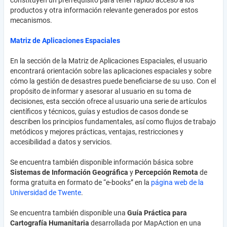
constituyen un prerrequisito para tener rápido acceso a los
productos y otra información relevante generados por estos
mecanismos.
Matriz de Aplicaciones Espaciales
En la sección de la Matriz de Aplicaciones Espaciales, el usuario
encontrará orientación sobre las aplicaciones espaciales y sobre
cómo la gestión de desastres puede beneficiarse de su uso. Con el
propósito de informar y asesorar al usuario en su toma de
decisiones, esta sección ofrece al usuario una serie de artículos
científicos y técnicos, guías y estudios de casos donde se
describen los principios fundamentales, así como flujos de trabajo
metódicos y mejores prácticas, ventajas, restricciones y
accesibilidad a datos y servicios.
Se encuentra también disponible información básica sobre
Sistemas de Información Geográfica
y
Percepción Remota
de
forma gratuita en formato de “e-books” en la
página web de la
Universidad de Twente
.
Se encuentra también disponible una
Guía Práctica para
Cartografía Humanitaria
desarrollada por MapAction en una