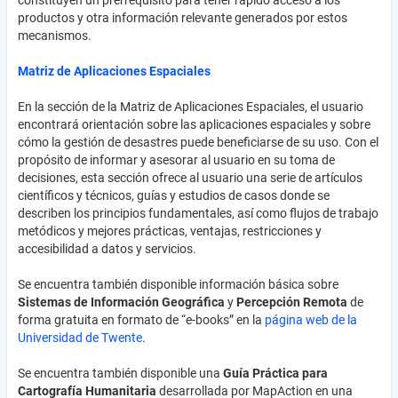
constituyen un prerrequisito para tener rápido acceso a los
productos y otra información relevante generados por estos
mecanismos.
Matriz de Aplicaciones Espaciales
En la sección de la Matriz de Aplicaciones Espaciales, el usuario
encontrará orientación sobre las aplicaciones espaciales y sobre
cómo la gestión de desastres puede beneficiarse de su uso. Con el
propósito de informar y asesorar al usuario en su toma de
decisiones, esta sección ofrece al usuario una serie de artículos
científicos y técnicos, guías y estudios de casos donde se
describen los principios fundamentales, así como flujos de trabajo
metódicos y mejores prácticas, ventajas, restricciones y
accesibilidad a datos y servicios.
Se encuentra también disponible información básica sobre
Sistemas de Información Geográfica
y
Percepción Remota
de
forma gratuita en formato de “e-books” en la
página web de la
Universidad de Twente
.
Se encuentra también disponible una
Guía Práctica para
Cartografía Humanitaria
desarrollada por MapAction en una