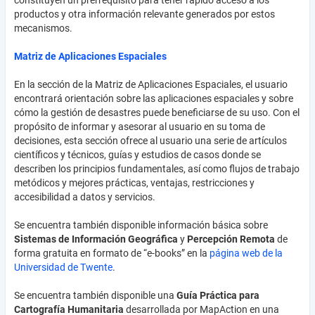
constituyen un prerrequisito para tener rápido acceso a los
productos y otra información relevante generados por estos
mecanismos.
Matriz de Aplicaciones Espaciales
En la sección de la Matriz de Aplicaciones Espaciales, el usuario
encontrará orientación sobre las aplicaciones espaciales y sobre
cómo la gestión de desastres puede beneficiarse de su uso. Con el
propósito de informar y asesorar al usuario en su toma de
decisiones, esta sección ofrece al usuario una serie de artículos
científicos y técnicos, guías y estudios de casos donde se
describen los principios fundamentales, así como flujos de trabajo
metódicos y mejores prácticas, ventajas, restricciones y
accesibilidad a datos y servicios.
Se encuentra también disponible información básica sobre
Sistemas de Información Geográfica
y
Percepción Remota
de
forma gratuita en formato de “e-books” en la
página web de la
Universidad de Twente
.
Se encuentra también disponible una
Guía Práctica para
Cartografía Humanitaria
desarrollada por MapAction en una