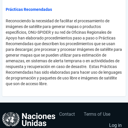
Prácticas Recomendadas
Reconociendo la necesidad de facilitar el procesamiento de
imágenes de satélite para generar mapas o productos
específicios, ONU-SPIDER y su red de Oficinas Regionales de
Apoyo han elaborado procedimientos paso a paso o Prácticas
Recomendadas que describen los procedimientos que se usan
para descargar, pre procesar y procesar imágenes de satélite para
generar mapas que se pueden utilizar para estimación de
amenazas, en sistemas de alerta temprana o en activididades de
respuesta y recuperación en caso de desastre. Estas Prácticas
Recomendadas has sido elaboradas para hacer uso de lenguages
de programación y paquetes de uso libre e imágenes de satélite
que son de acceso libre.
Contact
Terms of Use
User
Footer
account
menu
Log in