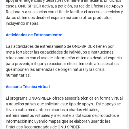
apoyar emergencias y desastres de manera inmediata. En dichos
casos, ONU-SPIDER activa, a petición, su red de Oficinas de Apoyo
Regional y a sus socios con el fin de facilitar el acceso a servicios y
datos obtenidos desde el espacio así como otros productos
incluyendo mapas.
Actividades de Entrenamiento:
Las actividades de entrenamiento de ONU-SPIDER tienen por
meta fortalecer las capacidades de individuos e instituciones
relacionadas con el uso de información obtenida desde el espacio
para prevenir, mitigar y reaccionar eficientemente a los desafíos
que imponen las amenazas de origen natural y las crisis
humanitarias.
Asesoría Técnica virtual
El programa ONU-SPIDER ofrece asesoría técnica en forma virtual
a aquellos países que solicitan este tipo de apoyo. Este apoyo se
lleva a cabo mediante seminarios o charlas virtuales,
entrenamientos virtuales y mediante la dotación de productos e
información incluyendo mapas que se elaboran usando las
Prácticas Recomendadas de ONU-SPIDER.