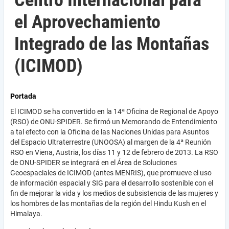
Centro Internacional para
el Aprovechamiento
Integrado de las Montañas
(ICIMOD)
Portada
El ICIMOD se ha convertido en la 14ª Oficina de Regional de Apoyo
(RSO) de ONU-SPIDER. Se firmó un Memorando de Entendimiento
a tal efecto con la Oficina de las Naciones Unidas para Asuntos
del Espacio Ultraterrestre (UNOOSA) al margen de la 4ª Reunión
RSO en Viena, Austria, los días 11 y 12 de febrero de 2013. La RSO
de ONU-SPIDER se integrará en el Área de Soluciones
Geoespaciales de ICIMOD (antes MENRIS), que promueve el uso
de información espacial y SIG para el desarrollo sostenible con el
fin de mejorar la vida y los medios de subsistencia de las mujeres y
los hombres de las montañas de la región del Hindu Kush en el
Himalaya.