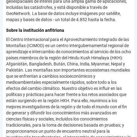
geoespaciales de interés para una amplia gama de aplicaciones,
incluidas las catástrofes, y está disponible a través de
GeoNetwork. La base de datos incluye imágenes por satélite,
mapas y bases de datos - un total de 4.852 hasta la fecha.
Sobre la institución anfitriona
El Centro Internacional para el Aprovechamiento Integrado de las
Montañas (ICIMOD) es un centro intergubernamental regional de
aprendizaje e intercambio de conocimientos al servicio de los ocho
países miembros de la región del Hindu Kush Himalaya (HKH):
Afganistán, Bangladesh, Bután, China, India, Myanmar, Nepal y
Pakistán. Las montañas son importantes ecosistemas mundiales
que se enfrentan a cambios socioeconómicos y
medioambientales especialmente rápidos, sobre todo a los
efectos del cambio climático. Nuestro objetivo es influir en las
políticas y prácticas para hacer frente a los retos asociados que
están surgiendo en la región HKH. Para ello, reunimos a los
mejores investigadores de la región y de todo el mundo con el fin
de generar y difundir los conocimientos más avanzados en
ciencias físicas y sociales, incluidos los conocimientos
tradicionales, para la toma de decisiones basada en pruebas; y
proporcionamos un punto de encuentro neutral para la