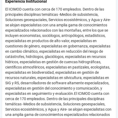
Experiencia Institucional
El ICIMOD cuenta con cerca de 170 empleados. Dentro de las
principales disciplinas temáticas -Medios de subsistencia,
Soluciones geoespaciales, Servicios ecosistémicos, y Agua y Aire-
se alojan especialistas con una amplia gama de conocimientos
especializados relacionados con las montañas, entre los que se
incluyen economistas, sociólogos, antropólogos, estadísticos,
especialistas en productos de alto valor, especialistas en
cuestiones de género, especialistas en gobernanza, especialistas
en cambio climático, especialistas en reducción del riesgo de
catástrofes, hidrólogos, glaciólogos, especialistas en recursos
hídricos, especialistas en gestión de cuencas hidrográficas,
científicos atmosféricos, especialistas en pastizales, ecologistas,
especialistas en biodiversidad, especialistas en gestión de
recursos naturales, especialistas en silvicultura, especialistas en
SIG y RS, desarrolladores de software altamente especializados,
especialistas en gestión del conocimiento y comunicación, y
especialistas en seguimiento y evaluación.El ICIMOD cuenta con
cerca de 170 empleados. Dentro de las principales disciplinas
temáticas -Medios de subsistencia, Soluciones geoespaciales,
Servicios ecosistémicos, y Agua y Aire- se alojan especialistas con
una amplia gama de conocimientos especializados relacionados