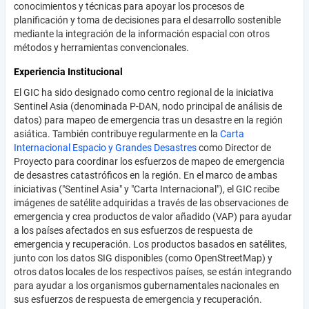
conocimientos y técnicas para apoyar los procesos de
planificación y toma de decisiones para el desarrollo sostenible
mediante la integración de la información espacial con otros
métodos y herramientas convencionales.
Experiencia Institucional
El GIC ha sido designado como centro regional de la iniciativa
Sentinel Asia (denominada P-DAN, nodo principal de análisis de
datos) para mapeo de emergencia tras un desastre en la región
asiática. También contribuye regularmente en la
Carta
Internacional Espacio y Grandes Desastres
como Director de
Proyecto para coordinar los esfuerzos de mapeo de emergencia
de desastres catastróficos en la región. En el marco de ambas
iniciativas ("Sentinel Asia" y "Carta Internacional"), el GIC recibe
imágenes de satélite adquiridas a través de las observaciones de
emergencia y crea productos de valor añadido (VAP) para ayudar
a los países afectados en sus esfuerzos de respuesta de
emergencia y recuperación. Los productos basados en satélites,
junto con los datos SIG disponibles (como OpenStreetMap) y
otros datos locales de los respectivos países, se están integrando
para ayudar a los organismos gubernamentales nacionales en
sus esfuerzos de respuesta de emergencia y recuperación.