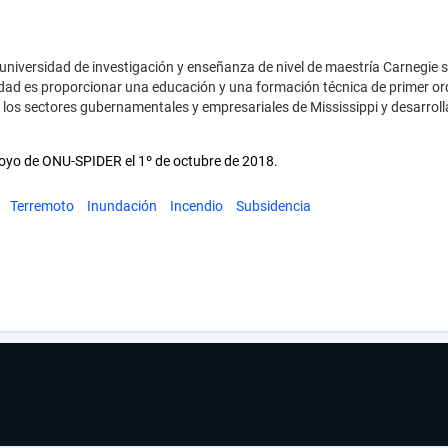
a universidad de investigación y enseñanza de nivel de maestría Carnegie s
sidad es proporcionar una educación y una formación técnica de primer or
 a los sectores gubernamentales y empresariales de Mississippi y desarroll
 apoyo de ONU-SPIDER el 1º de octubre de 2018.
Terremoto
Inundación
Incendio
Subsidencia