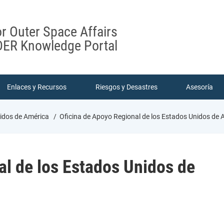
or Outer Space Affairs
ER Knowledge Portal
Enlaces y Recursos
Riesgos y Desastres
Asesoría
nidos de América
Oficina de Apoyo Regional de los Estados Unidos de 
al de los Estados Unidos de