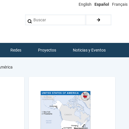
English
Español
Français
Buscar
Redes
Proyectos
Noticias y Eventos
América