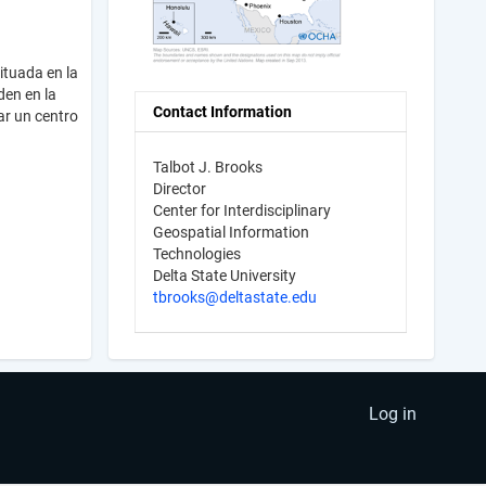
ituada en la
den en la
Contact Information
ar un centro
Talbot J. Brooks
Director
Center for Interdisciplinary
Geospatial Information
Technologies
Delta State University
tbrooks@deltastate.edu
Log in