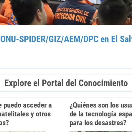
o ONU-SPIDER/GIZ/AEM/DPC en El Sal
Explore el Portal del Conocimiento
 puedo acceder a
¿Quiénes son los usu
atelitales y otros
de la tecnología espa
os?
para los desastres?