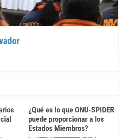
vador
Cur
arios
¿Qué es lo que ONU-SPIDER
cial
puede proporcionar a los
Estados Miembros?