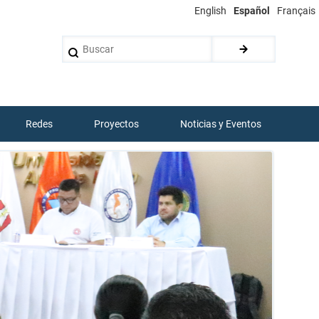
English
Español
Français
Buscar
Redes
Proyectos
Noticias y Eventos